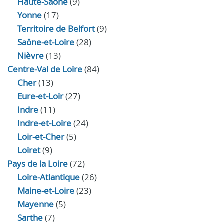
Haute‑Saône
(9)
Yonne
(17)
Territoire de Belfort
(9)
Saône-et-Loire
(28)
Nièvre
(13)
Centre-Val de Loire
(84)
Cher
(13)
Eure‑et‑Loir
(27)
Indre
(11)
Indre‑et‑Loire
(24)
Loir‑et‑Cher
(5)
Loiret
(9)
Pays de la Loire
(72)
Loire-Atlantique
(26)
Maine-et-Loire
(23)
Mayenne
(5)
Sarthe
(7)