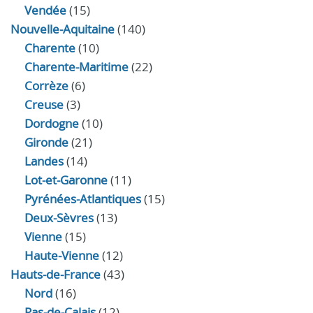
Vendée
(15)
Nouvelle-Aquitaine
(140)
Charente
(10)
Charente-Maritime
(22)
Corrèze
(6)
Creuse
(3)
Dordogne
(10)
Gironde
(21)
Landes
(14)
Lot-et-Garonne
(11)
Pyrénées-Atlantiques
(15)
Deux-Sèvres
(13)
Vienne
(15)
Haute-Vienne
(12)
Hauts-de-France
(43)
Nord
(16)
Pas-de-Calais
(12)