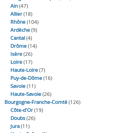
Ain
(47)
Allier
(18)
Rhône
(104)
Ardèche
(9)
Cantal
(4)
Drôme
(14)
Isère
(26)
Loire
(17)
Haute-Loire
(7)
Puy-de-Dôme
(16)
Savoie
(11)
Haute-Savoie
(26)
Bourgogne-Franche-Comté
(126)
Côte-d'Or
(19)
Doubs
(26)
Jura
(11)