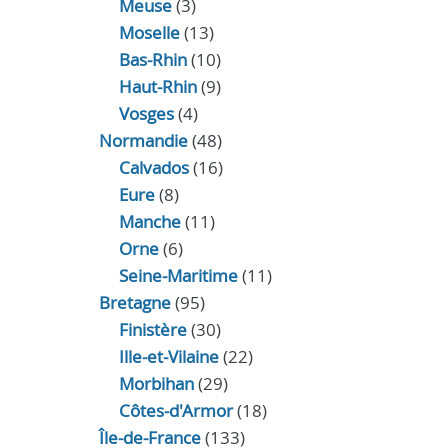
Meuse
(3)
Moselle
(13)
Bas-Rhin
(10)
Haut-Rhin
(9)
Vosges
(4)
Normandie
(48)
Calvados
(16)
Eure
(8)
Manche
(11)
Orne
(6)
Seine-Maritime
(11)
Bretagne
(95)
Finistère
(30)
Ille-et-Vilaine
(22)
Morbihan
(29)
Côtes-d'Armor
(18)
Île-de-France
(133)