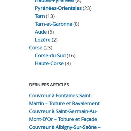
Hautes-Pyrénées
(8)
Pyrénées-Orientales
(23)
Tarn
(13)
Tarn-et-Garonne
(8)
Aude
(6)
Lozère
(2)
Corse
(23)
Corse-du-Sud
(16)
Haute-Corse
(8)
DERNIERS ARTICLES
Couvreur à Fontaines-Saint-
Martin – Toiture et Ravalement
Couvreur à Saint-Germain-Au-
Mont-D'Or – Toiture et Façade
Couvreur à Albigny-Sur-Saône –