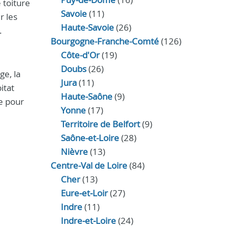
 toiture
Savoie
(11)
r les
Haute-Savoie
(26)
.
Bourgogne-Franche-Comté
(126)
Côte-d'Or
(19)
Doubs
(26)
ge, la
Jura
(11)
itat
Haute‑Saône
(9)
e pour
Yonne
(17)
Territoire de Belfort
(9)
Saône-et-Loire
(28)
Nièvre
(13)
Centre-Val de Loire
(84)
Cher
(13)
Eure‑et‑Loir
(27)
Indre
(11)
Indre‑et‑Loire
(24)