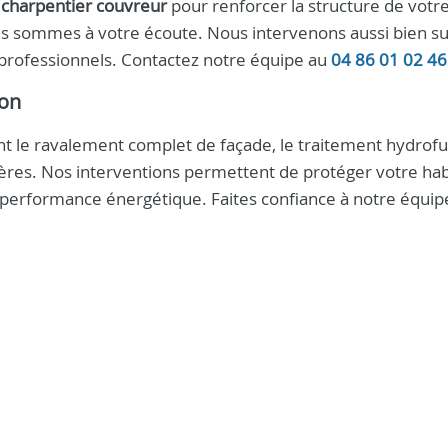
n
charpentier couvreur
pour renforcer la structure de votre
us sommes à votre écoute. Nous intervenons aussi bien su
s professionnels. Contactez notre équipe au
04 86 01 02 46
son
t le ravalement complet de façade, le traitement hydrofu
tières. Nos interventions permettent de protéger votre hab
a performance énergétique. Faites confiance à notre équip