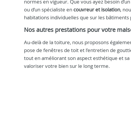
normes en vigueur. Que vous ayez besoin d’u
ou d’un spécialiste en
couvreur et isolation
, no
habitations individuelles que sur les bâtiment
Nos autres prestations pour votre mai
Au-delà de la toiture, nous proposons égalemen
pose de fenêtres de toit et l’entretien de gout
tout en améliorant son aspect esthétique et s
valoriser votre bien sur le long terme.