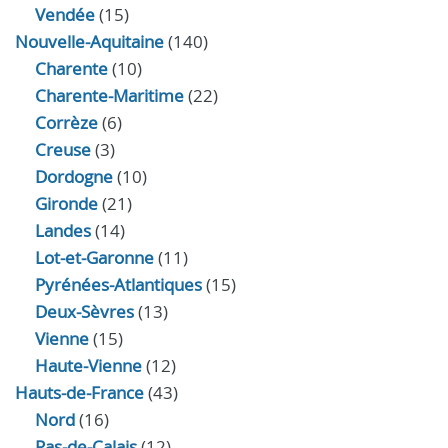
Vendée
(15)
Nouvelle-Aquitaine
(140)
Charente
(10)
Charente-Maritime
(22)
Corrèze
(6)
Creuse
(3)
Dordogne
(10)
Gironde
(21)
Landes
(14)
Lot-et-Garonne
(11)
Pyrénées-Atlantiques
(15)
Deux-Sèvres
(13)
Vienne
(15)
Haute-Vienne
(12)
Hauts-de-France
(43)
Nord
(16)
Pas-de-Calais
(12)