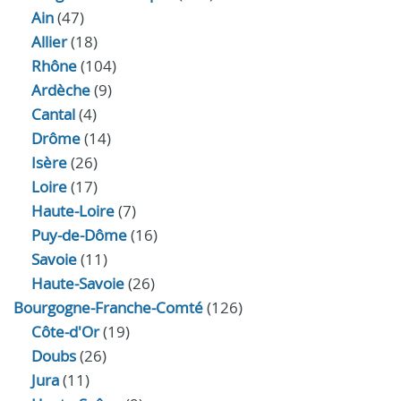
Ain
(47)
Allier
(18)
Rhône
(104)
Ardèche
(9)
Cantal
(4)
Drôme
(14)
Isère
(26)
Loire
(17)
Haute-Loire
(7)
Puy-de-Dôme
(16)
Savoie
(11)
Haute-Savoie
(26)
Bourgogne-Franche-Comté
(126)
Côte-d'Or
(19)
Doubs
(26)
Jura
(11)