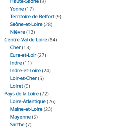
Haute‑Saône
(9)
Yonne
(17)
Territoire de Belfort
(9)
Saône-et-Loire
(28)
Nièvre
(13)
Centre-Val de Loire
(84)
Cher
(13)
Eure‑et‑Loir
(27)
Indre
(11)
Indre‑et‑Loire
(24)
Loir‑et‑Cher
(5)
Loiret
(9)
Pays de la Loire
(72)
Loire-Atlantique
(26)
Maine-et-Loire
(23)
Mayenne
(5)
Sarthe
(7)