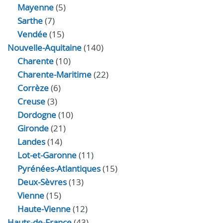
Mayenne
(5)
Sarthe
(7)
Vendée
(15)
Nouvelle-Aquitaine
(140)
Charente
(10)
Charente-Maritime
(22)
Corrèze
(6)
Creuse
(3)
Dordogne
(10)
Gironde
(21)
Landes
(14)
Lot-et-Garonne
(11)
Pyrénées-Atlantiques
(15)
Deux-Sèvres
(13)
Vienne
(15)
Haute-Vienne
(12)
Hauts-de-France
(43)