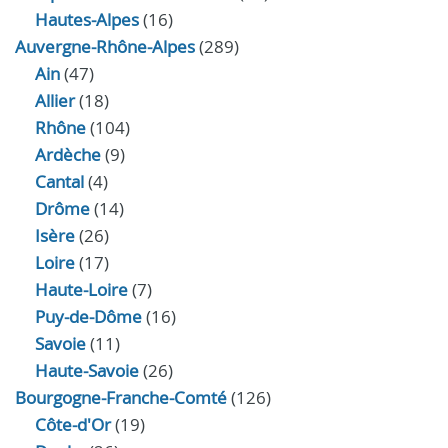
Hautes-Alpes
(16)
Auvergne-Rhône-Alpes
(289)
Ain
(47)
Allier
(18)
Rhône
(104)
Ardèche
(9)
Cantal
(4)
Drôme
(14)
Isère
(26)
Loire
(17)
Haute-Loire
(7)
Puy-de-Dôme
(16)
Savoie
(11)
Haute-Savoie
(26)
Bourgogne-Franche-Comté
(126)
Côte-d'Or
(19)