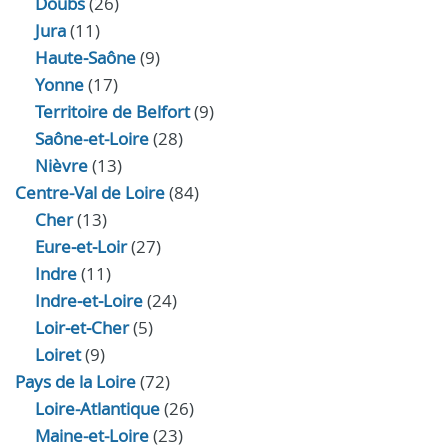
Doubs
(26)
Jura
(11)
Haute‑Saône
(9)
Yonne
(17)
Territoire de Belfort
(9)
Saône-et-Loire
(28)
Nièvre
(13)
Centre-Val de Loire
(84)
Cher
(13)
Eure‑et‑Loir
(27)
Indre
(11)
Indre‑et‑Loire
(24)
Loir‑et‑Cher
(5)
Loiret
(9)
Pays de la Loire
(72)
Loire-Atlantique
(26)
Maine-et-Loire
(23)