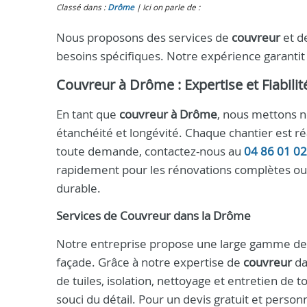
Classé dans :
Drôme
Ici on parle de :
Nous proposons des services de
couvreur
et d
besoins spécifiques. Notre expérience garantit
Couvreur à Drôme : Expertise et Fiabilit
En tant que
couvreur à Drôme
, nous mettons no
étanchéité et longévité. Chaque chantier est ré
toute demande, contactez-nous au
04 86 01 02
rapidement pour les rénovations complètes ou l
durable.
Services de
Couvreur
dans la
Drôme
Notre entreprise propose une large gamme de p
façade. Grâce à notre expertise de
couvreur
da
de tuiles, isolation, nettoyage et entretien de 
souci du détail. Pour un devis gratuit et perso