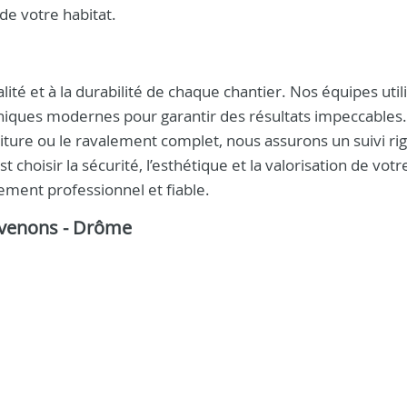
e votre habitat.
té et à la durabilité de chaque chantier. Nos équipes util
niques modernes pour garantir des résultats impeccables
 toiture ou le ravalement complet, nous assurons un suivi r
 choisir la sécurité, l’esthétique et la valorisation de votr
ement professionnel et fiable.
ervenons - Drôme