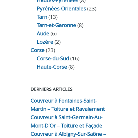
Hautes-Pyrénées
(8)
Pyrénées-Orientales
(23)
Tarn
(13)
Tarn-et-Garonne
(8)
Aude
(6)
Lozère
(2)
Corse
(23)
Corse-du-Sud
(16)
Haute-Corse
(8)
DERNIERS ARTICLES
Couvreur à Fontaines-Saint-
Martin – Toiture et Ravalement
Couvreur à Saint-Germain-Au-
Mont-D'Or – Toiture et Façade
Couvreur à Albigny-Sur-Saône –