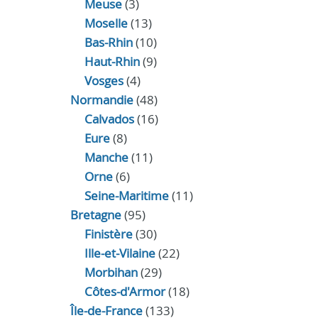
Meuse
(3)
Moselle
(13)
Bas-Rhin
(10)
Haut-Rhin
(9)
Vosges
(4)
Normandie
(48)
Calvados
(16)
Eure
(8)
Manche
(11)
Orne
(6)
Seine-Maritime
(11)
Bretagne
(95)
Finistère
(30)
Ille-et-Vilaine
(22)
Morbihan
(29)
Côtes-d'Armor
(18)
Île-de-France
(133)