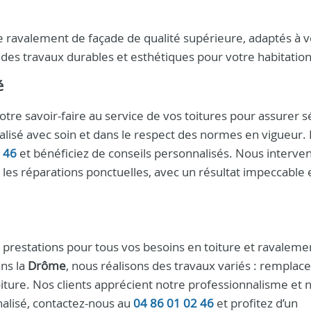
e ravalement de façade de qualité supérieure, adaptés à 
 des travaux durables et esthétiques pour votre habitation
é
tre savoir-faire au service de vos toitures pour assurer s
alisé avec soin et dans le respect des normes en vigueur.
 46
et bénéficiez de conseils personnalisés. Nous interve
es réparations ponctuelles, avec un résultat impeccable 
restations pour tous vos besoins en toiture et ravaleme
ns la
Drôme
, nous réalisons des travaux variés : rempla
toiture. Nos clients apprécient notre professionnalisme et 
nnalisé, contactez-nous au
04 86 01 02 46
et profitez d’un