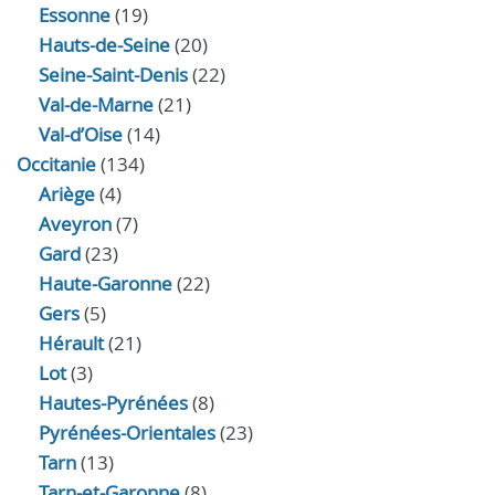
Essonne
(19)
Hauts-de-Seine
(20)
Seine-Saint-Denis
(22)
Val-de-Marne
(21)
Val-d’Oise
(14)
Occitanie
(134)
Ariège
(4)
Aveyron
(7)
Gard
(23)
Haute-Garonne
(22)
Gers
(5)
Hérault
(21)
Lot
(3)
Hautes-Pyrénées
(8)
Pyrénées-Orientales
(23)
Tarn
(13)
Tarn-et-Garonne
(8)