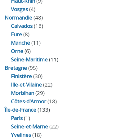
Haut-Rhin
(9)
Vosges
(4)
Normandie
(48)
Calvados
(16)
Eure
(8)
Manche
(11)
Orne
(6)
Seine-Maritime
(11)
Bretagne
(95)
Finistère
(30)
Ille-et-Vilaine
(22)
Morbihan
(29)
Côtes-d'Armor
(18)
Île-de-France
(133)
Paris
(1)
Seine-et-Marne
(22)
Yvelines
(18)