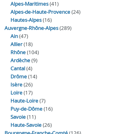
Alpes-Maritimes
(41)
Alpes-de-Haute-Provence
(24)
Hautes-Alpes
(16)
Auvergne-Rhône-Alpes
(289)
Ain
(47)
Allier
(18)
Rhône
(104)
Ardèche
(9)
Cantal
(4)
Drôme
(14)
Isère
(26)
Loire
(17)
Haute-Loire
(7)
Puy-de-Dôme
(16)
Savoie
(11)
Haute-Savoie
(26)
Bourgogne-Franche-Comté
(126)