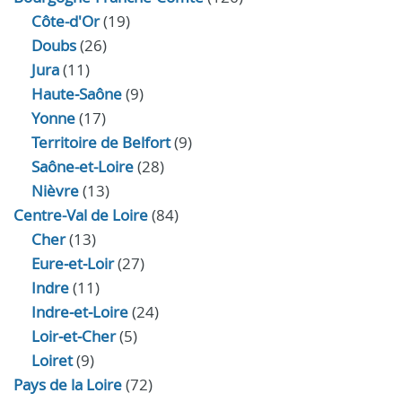
Côte-d'Or
(19)
Doubs
(26)
Jura
(11)
Haute‑Saône
(9)
Yonne
(17)
Territoire de Belfort
(9)
Saône-et-Loire
(28)
Nièvre
(13)
Centre-Val de Loire
(84)
Cher
(13)
Eure‑et‑Loir
(27)
Indre
(11)
Indre‑et‑Loire
(24)
Loir‑et‑Cher
(5)
Loiret
(9)
Pays de la Loire
(72)