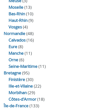
Meuse
(3)
Moselle
(13)
Bas-Rhin
(10)
Haut-Rhin
(9)
Vosges
(4)
Normandie
(48)
Calvados
(16)
Eure
(8)
Manche
(11)
Orne
(6)
Seine-Maritime
(11)
Bretagne
(95)
Finistère
(30)
Ille-et-Vilaine
(22)
Morbihan
(29)
Côtes-d'Armor
(18)
Île-de-France
(133)