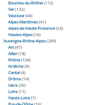
Bouches-du-Rhône
(112)
Var
(132)
Vaucluse
(44)
Alpes-Maritimes
(41)
Alpes-de-Haute-Provence
(24)
Hautes-Alpes
(16)
Auvergne-Rhône-Alpes
(289)
Ain
(47)
Allier
(18)
Rhône
(104)
Ardèche
(9)
Cantal
(4)
Drôme
(14)
Isère
(26)
Loire
(17)
Haute-Loire
(7)
Puy-de-Dôme
(16)