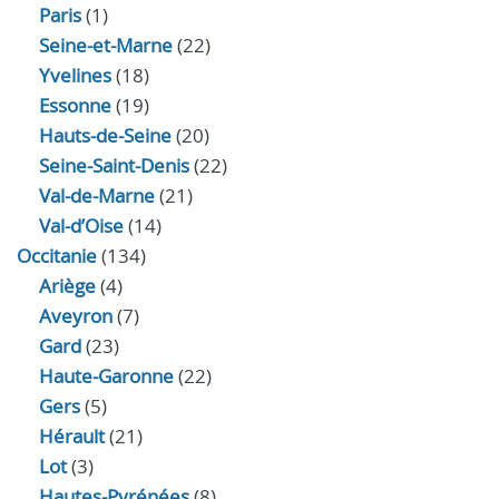
Paris
(1)
Seine-et-Marne
(22)
Yvelines
(18)
Essonne
(19)
Hauts-de-Seine
(20)
Seine-Saint-Denis
(22)
Val-de-Marne
(21)
Val-d’Oise
(14)
Occitanie
(134)
Ariège
(4)
Aveyron
(7)
Gard
(23)
Haute-Garonne
(22)
Gers
(5)
Hérault
(21)
Lot
(3)
Hautes-Pyrénées
(8)