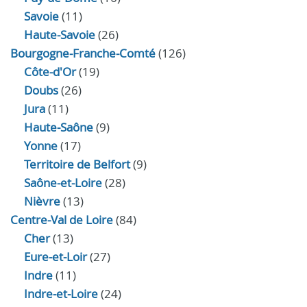
Savoie
(11)
Haute-Savoie
(26)
Bourgogne-Franche-Comté
(126)
Côte-d'Or
(19)
Doubs
(26)
Jura
(11)
Haute‑Saône
(9)
Yonne
(17)
Territoire de Belfort
(9)
Saône-et-Loire
(28)
Nièvre
(13)
Centre-Val de Loire
(84)
Cher
(13)
Eure‑et‑Loir
(27)
Indre
(11)
Indre‑et‑Loire
(24)