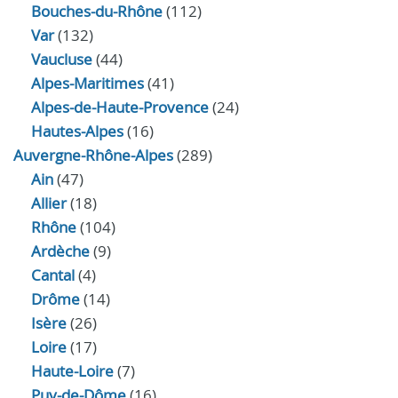
Bouches-du-Rhône
(112)
Var
(132)
Vaucluse
(44)
Alpes-Maritimes
(41)
Alpes-de-Haute-Provence
(24)
Hautes-Alpes
(16)
Auvergne-Rhône-Alpes
(289)
Ain
(47)
Allier
(18)
Rhône
(104)
Ardèche
(9)
Cantal
(4)
Drôme
(14)
Isère
(26)
Loire
(17)
Haute-Loire
(7)
Puy-de-Dôme
(16)