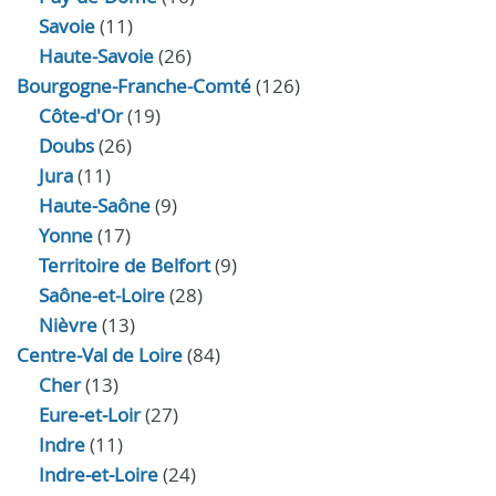
Savoie
(11)
Haute-Savoie
(26)
Bourgogne-Franche-Comté
(126)
Côte-d'Or
(19)
Doubs
(26)
Jura
(11)
Haute‑Saône
(9)
Yonne
(17)
Territoire de Belfort
(9)
Saône-et-Loire
(28)
Nièvre
(13)
Centre-Val de Loire
(84)
Cher
(13)
Eure‑et‑Loir
(27)
Indre
(11)
Indre‑et‑Loire
(24)