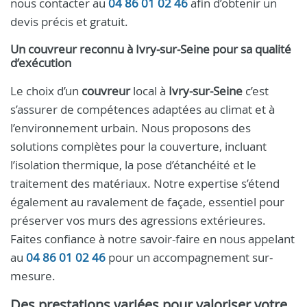
nous contacter au
04 86 01 02 46
afin d’obtenir un
devis précis et gratuit.
Un
couvreur
reconnu à
Ivry-sur-Seine
pour sa qualité
d’exécution
Le choix d’un
couvreur
local à
Ivry-sur-Seine
c’est
s’assurer de compétences adaptées au climat et à
l’environnement urbain. Nous proposons des
solutions complètes pour la couverture, incluant
l’isolation thermique, la pose d’étanchéité et le
traitement des matériaux. Notre expertise s’étend
également au ravalement de façade, essentiel pour
préserver vos murs des agressions extérieures.
Faites confiance à notre savoir-faire en nous appelant
au
04 86 01 02 46
pour un accompagnement sur-
mesure.
Des prestations variées pour valoriser votre