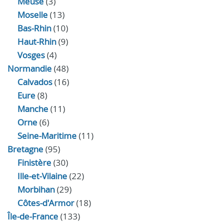
Meuse
(3)
Moselle
(13)
Bas-Rhin
(10)
Haut-Rhin
(9)
Vosges
(4)
Normandie
(48)
Calvados
(16)
Eure
(8)
Manche
(11)
Orne
(6)
Seine-Maritime
(11)
Bretagne
(95)
Finistère
(30)
Ille-et-Vilaine
(22)
Morbihan
(29)
Côtes-d'Armor
(18)
Île-de-France
(133)