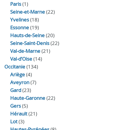
Paris
(1)
Seine-et-Marne
(22)
Yvelines
(18)
Essonne
(19)
Hauts-de-Seine
(20)
Seine-Saint-Denis
(22)
Val-de-Marne
(21)
Val-d’Oise
(14)
Occitanie
(134)
Ariège
(4)
Aveyron
(7)
Gard
(23)
Haute-Garonne
(22)
Gers
(5)
Hérault
(21)
Lot
(3)
Hautes-Pyrénées
(8)