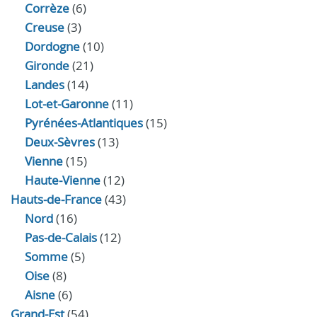
Corrèze
(6)
Creuse
(3)
Dordogne
(10)
Gironde
(21)
Landes
(14)
Lot-et-Garonne
(11)
Pyrénées-Atlantiques
(15)
Deux-Sèvres
(13)
Vienne
(15)
Haute-Vienne
(12)
Hauts-de-France
(43)
Nord
(16)
Pas-de-Calais
(12)
Somme
(5)
Oise
(8)
Aisne
(6)
Grand-Est
(54)