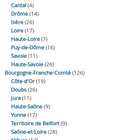
Cantal
(4)
Drôme
(14)
Isère
(26)
Loire
(17)
Haute-Loire
(7)
Puy-de-Dôme
(16)
Savoie
(11)
Haute-Savoie
(26)
Bourgogne-Franche-Comté
(126)
Côte-d'Or
(19)
Doubs
(26)
Jura
(11)
Haute‑Saône
(9)
Yonne
(17)
Territoire de Belfort
(9)
Saône-et-Loire
(28)