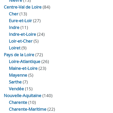
Nièvre
(13)
Centre-Val de Loire
(84)
Cher
(13)
Eure‑et‑Loir
(27)
Indre
(11)
Indre‑et‑Loire
(24)
Loir‑et‑Cher
(5)
Loiret
(9)
Pays de la Loire
(72)
Loire-Atlantique
(26)
Maine-et-Loire
(23)
Mayenne
(5)
Sarthe
(7)
Vendée
(15)
Nouvelle-Aquitaine
(140)
Charente
(10)
Charente-Maritime
(22)