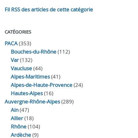
Fil RSS des articles de cette catégorie
CATÉGORIES
PACA
(353)
Bouches-du-Rhône
(112)
Var
(132)
Vaucluse
(44)
Alpes-Maritimes
(41)
Alpes-de-Haute-Provence
(24)
Hautes-Alpes
(16)
Auvergne-Rhône-Alpes
(289)
Ain
(47)
Allier
(18)
Rhône
(104)
Ardèche
(9)