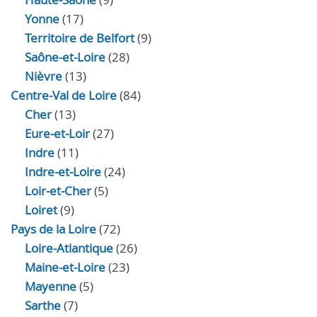
Yonne
(17)
Territoire de Belfort
(9)
Saône-et-Loire
(28)
Nièvre
(13)
Centre-Val de Loire
(84)
Cher
(13)
Eure‑et‑Loir
(27)
Indre
(11)
Indre‑et‑Loire
(24)
Loir‑et‑Cher
(5)
Loiret
(9)
Pays de la Loire
(72)
Loire-Atlantique
(26)
Maine-et-Loire
(23)
Mayenne
(5)
Sarthe
(7)