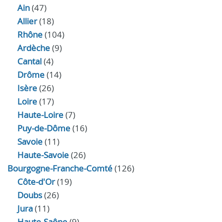
Ain
(47)
Allier
(18)
Rhône
(104)
Ardèche
(9)
Cantal
(4)
Drôme
(14)
Isère
(26)
Loire
(17)
Haute-Loire
(7)
Puy-de-Dôme
(16)
Savoie
(11)
Haute-Savoie
(26)
Bourgogne-Franche-Comté
(126)
Côte-d'Or
(19)
Doubs
(26)
Jura
(11)
Haute‑Saône
(9)