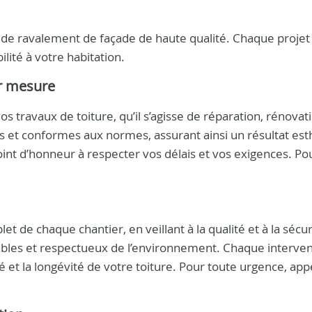
de ravalement de façade de haute qualité. Chaque projet
ilité à votre habitation.
ur mesure
os travaux de toiture, qu’il s’agisse de réparation, rénovat
s et conformes aux normes, assurant ainsi un résultat est
oint d’honneur à respecter vos délais et vos exigences. Po
et de chaque chantier, en veillant à la qualité et à la sécur
urables et respectueux de l’environnement. Chaque interven
é et la longévité de votre toiture. Pour toute urgence, app