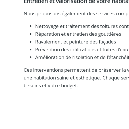
Entretien et valorisation de votre habita
Nous proposons également des services complé
Nettoyage et traitement des toitures con
Réparation et entretien des gouttières
Ravalement et peinture des façades
Prévention des infiltrations et fuites d’eau
Amélioration de l’isolation et de l’étanchéi
Ces interventions permettent de préserver la va
une habitation saine et esthétique. Chaque serv
besoins et votre budget.