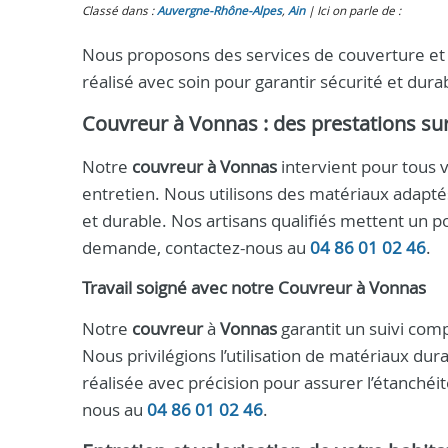
Classé dans :
Auvergne-Rhône-Alpes
,
Ain
Ici on parle de :
Nous proposons des services de couverture et 
réalisé avec soin pour garantir sécurité et durab
Couvreur à Vonnas : des prestations s
Notre
couvreur à Vonnas
intervient pour tous v
entretien. Nous utilisons des matériaux adapté
et durable. Nos artisans qualifiés mettent un p
demande, contactez-nous au
04 86 01 02 46
.
Travail soigné avec notre Couvreur à Vonnas
Notre
couvreur
à
Vonnas
garantit un suivi compl
Nous privilégions l’utilisation de matériaux d
réalisée avec précision pour assurer l’étanchéit
nous au
04 86 01 02 46
.