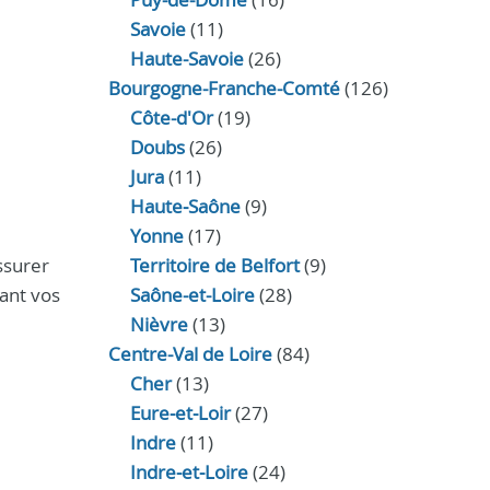
Savoie
(11)
Haute-Savoie
(26)
Bourgogne-Franche-Comté
(126)
Côte-d'Or
(19)
Doubs
(26)
Jura
(11)
Haute‑Saône
(9)
Yonne
(17)
ssurer
Territoire de Belfort
(9)
tant vos
Saône-et-Loire
(28)
Nièvre
(13)
Centre-Val de Loire
(84)
Cher
(13)
Eure‑et‑Loir
(27)
Indre
(11)
Indre‑et‑Loire
(24)