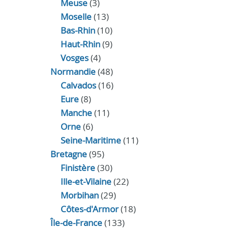
Meuse
(3)
Moselle
(13)
Bas-Rhin
(10)
Haut-Rhin
(9)
Vosges
(4)
Normandie
(48)
Calvados
(16)
Eure
(8)
Manche
(11)
Orne
(6)
Seine-Maritime
(11)
Bretagne
(95)
Finistère
(30)
Ille-et-Vilaine
(22)
Morbihan
(29)
Côtes-d'Armor
(18)
Île-de-France
(133)