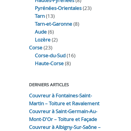
Hautes-Pyrénées
(8)
Pyrénées-Orientales
(23)
Tarn
(13)
Tarn-et-Garonne
(8)
Aude
(6)
Lozère
(2)
Corse
(23)
Corse-du-Sud
(16)
Haute-Corse
(8)
DERNIERS ARTICLES
Couvreur à Fontaines-Saint-
Martin – Toiture et Ravalement
Couvreur à Saint-Germain-Au-
Mont-D'Or – Toiture et Façade
Couvreur à Albigny-Sur-Saône –