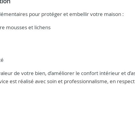
tion
mentaires pour protéger et embellir votre maison :
tre mousses et lichens
té
leur de votre bien, d’améliorer le confort intérieur et d’a
ice est réalisé avec soin et professionnalisme, en respec