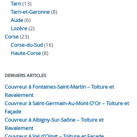
Tarn
(13)
Tarn-et-Garonne
(8)
Aude
(6)
Lozère
(2)
Corse
(23)
Corse-du-Sud
(16)
Haute-Corse
(8)
DERNIERS ARTICLES
Couvreur à Fontaines-Saint-Martin – Toiture et
Ravalement
Couvreur à Saint-Germain-Au-Mont-D'Or – Toiture et
Façade
Couvreur à Albigny-Sur-Saône – Toiture et
Ravalement
Couvreur à Val d'Oingt – Toiture et Façade