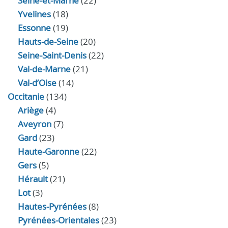
Seine-et-Marne
(22)
Yvelines
(18)
Essonne
(19)
Hauts-de-Seine
(20)
Seine-Saint-Denis
(22)
Val-de-Marne
(21)
Val-d’Oise
(14)
Occitanie
(134)
Ariège
(4)
Aveyron
(7)
Gard
(23)
Haute-Garonne
(22)
Gers
(5)
Hérault
(21)
Lot
(3)
Hautes-Pyrénées
(8)
Pyrénées-Orientales
(23)