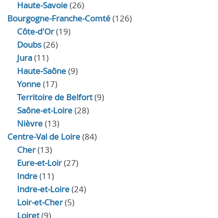
Haute-Savoie
(26)
Bourgogne-Franche-Comté
(126)
Côte-d'Or
(19)
Doubs
(26)
Jura
(11)
Haute‑Saône
(9)
Yonne
(17)
Territoire de Belfort
(9)
Saône-et-Loire
(28)
Nièvre
(13)
Centre-Val de Loire
(84)
Cher
(13)
Eure‑et‑Loir
(27)
Indre
(11)
Indre‑et‑Loire
(24)
Loir‑et‑Cher
(5)
Loiret
(9)