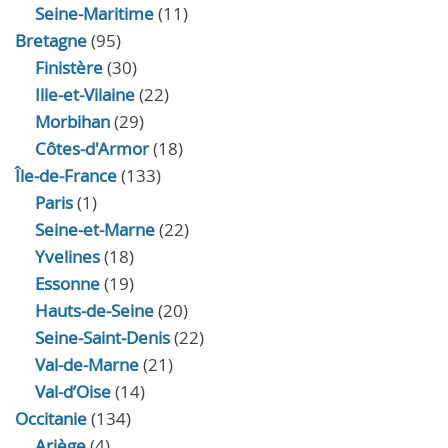
Seine-Maritime
(11)
Bretagne
(95)
Finistère
(30)
Ille-et-Vilaine
(22)
Morbihan
(29)
Côtes-d'Armor
(18)
Île-de-France
(133)
Paris
(1)
Seine-et-Marne
(22)
Yvelines
(18)
Essonne
(19)
Hauts-de-Seine
(20)
Seine-Saint-Denis
(22)
Val-de-Marne
(21)
Val-d’Oise
(14)
Occitanie
(134)
Ariège
(4)