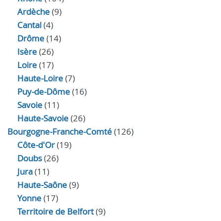
Ardèche
(9)
Cantal
(4)
Drôme
(14)
Isère
(26)
Loire
(17)
Haute-Loire
(7)
Puy-de-Dôme
(16)
Savoie
(11)
Haute-Savoie
(26)
Bourgogne-Franche-Comté
(126)
Côte-d'Or
(19)
Doubs
(26)
Jura
(11)
Haute‑Saône
(9)
Yonne
(17)
Territoire de Belfort
(9)