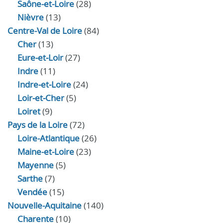
Saône-et-Loire
(28)
Nièvre
(13)
Centre-Val de Loire
(84)
Cher
(13)
Eure‑et‑Loir
(27)
Indre
(11)
Indre‑et‑Loire
(24)
Loir‑et‑Cher
(5)
Loiret
(9)
Pays de la Loire
(72)
Loire-Atlantique
(26)
Maine-et-Loire
(23)
Mayenne
(5)
Sarthe
(7)
Vendée
(15)
Nouvelle-Aquitaine
(140)
Charente
(10)