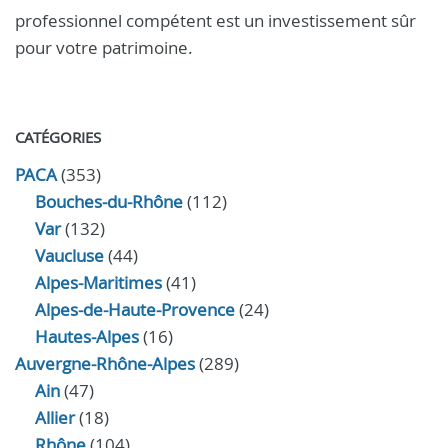
professionnel compétent est un investissement sûr
pour votre patrimoine.
CATÉGORIES
PACA
(353)
Bouches-du-Rhône
(112)
Var
(132)
Vaucluse
(44)
Alpes-Maritimes
(41)
Alpes-de-Haute-Provence
(24)
Hautes-Alpes
(16)
Auvergne-Rhône-Alpes
(289)
Ain
(47)
Allier
(18)
Rhône
(104)