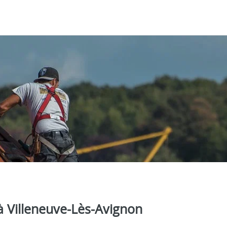
à Villeneuve‑Lès‑Avignon