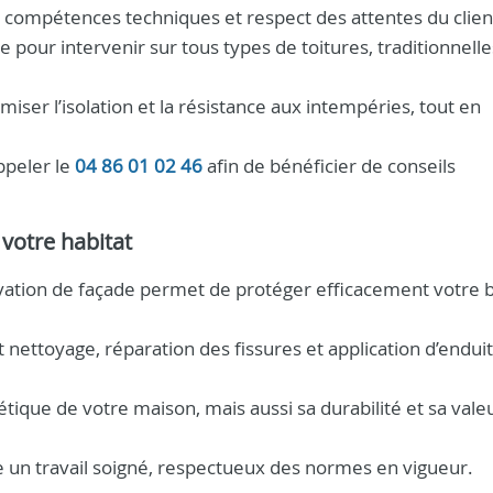
er compétences techniques et respect des attentes du clien
 pour intervenir sur tous types de toitures, traditionnell
iser l’isolation et la résistance aux intempéries, tout en
ppeler le
04 86 01 02 46
afin de bénéficier de conseils
 votre habitat
vation de façade permet de protéger efficacement votre 
nettoyage, réparation des fissures et application d’endui
ique de votre maison, mais aussi sa durabilité et sa valeu
re un travail soigné, respectueux des normes en vigueur.