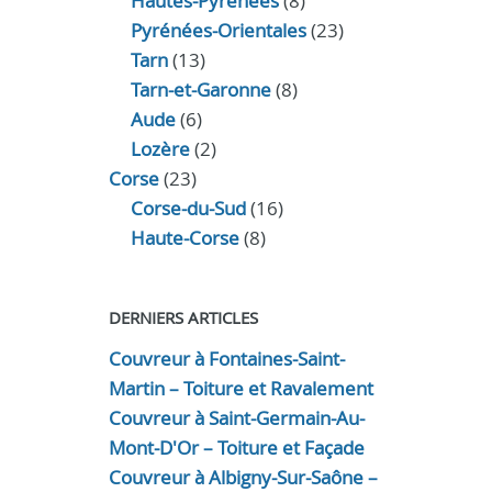
Hautes-Pyrénées
(8)
Pyrénées-Orientales
(23)
Tarn
(13)
Tarn-et-Garonne
(8)
Aude
(6)
Lozère
(2)
Corse
(23)
Corse-du-Sud
(16)
Haute-Corse
(8)
DERNIERS ARTICLES
Couvreur à Fontaines-Saint-
Martin – Toiture et Ravalement
Couvreur à Saint-Germain-Au-
Mont-D'Or – Toiture et Façade
Couvreur à Albigny-Sur-Saône –