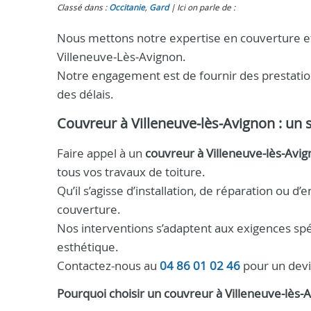
Classé dans :
Occitanie
,
Gard
Ici on parle de :
Nous mettons notre expertise en couverture et
Villeneuve‑Lès‑Avignon.
Notre engagement est de fournir des prestatio
des délais.
Couvreur à Villeneuve‑lès‑Avignon
: un 
Faire appel à un
couvreur à Villeneuve‑lès‑Avi
tous vos travaux de toiture.
Qu’il s’agisse d’installation, de réparation ou d’e
couverture.
Nos interventions s’adaptent aux exigences spéc
esthétique.
Contactez-nous au
04 86 01 02 46
pour un dev
Pourquoi choisir un
couvreur
à
Villeneuve‑lès‑