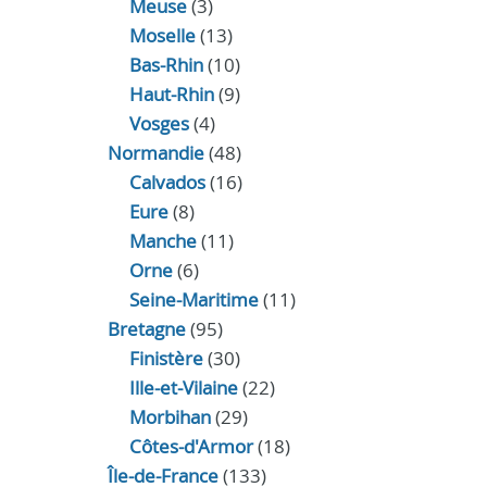
Meuse
(3)
Moselle
(13)
Bas-Rhin
(10)
Haut-Rhin
(9)
Vosges
(4)
Normandie
(48)
Calvados
(16)
Eure
(8)
Manche
(11)
Orne
(6)
Seine-Maritime
(11)
Bretagne
(95)
Finistère
(30)
Ille-et-Vilaine
(22)
Morbihan
(29)
Côtes-d'Armor
(18)
Île-de-France
(133)