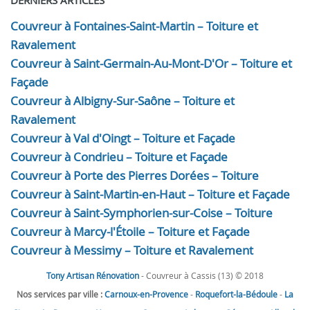
DERNIERS ARTICLES
Couvreur à Fontaines-Saint-Martin – Toiture et
Ravalement
Couvreur à Saint-Germain-Au-Mont-D'Or – Toiture et
Façade
Couvreur à Albigny-Sur-Saône – Toiture et
Ravalement
Couvreur à Val d'Oingt – Toiture et Façade
Couvreur à Condrieu – Toiture et Façade
Couvreur à Porte des Pierres Dorées – Toiture
Couvreur à Saint-Martin-en-Haut – Toiture et Façade
Couvreur à Saint-Symphorien-sur-Coise – Toiture
Couvreur à Marcy-l'Étoile – Toiture et Façade
Couvreur à Messimy – Toiture et Ravalement
Tony Artisan Rénovation
- Couvreur à Cassis (13) © 2018
Nos services par ville :
Carnoux-en-Provence
-
Roquefort-la-Bédoule
-
La