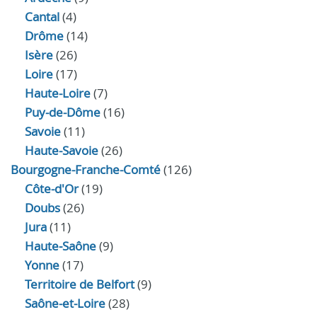
Cantal
(4)
Drôme
(14)
Isère
(26)
Loire
(17)
Haute-Loire
(7)
Puy-de-Dôme
(16)
Savoie
(11)
Haute-Savoie
(26)
Bourgogne-Franche-Comté
(126)
Côte-d'Or
(19)
Doubs
(26)
Jura
(11)
Haute‑Saône
(9)
Yonne
(17)
Territoire de Belfort
(9)
Saône-et-Loire
(28)