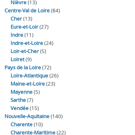
Nièvre
(13)
Centre-Val de Loire
(84)
Cher
(13)
Eure‑et‑Loir
(27)
Indre
(11)
Indre‑et‑Loire
(24)
Loir‑et‑Cher
(5)
Loiret
(9)
Pays de la Loire
(72)
Loire-Atlantique
(26)
Maine-et-Loire
(23)
Mayenne
(5)
Sarthe
(7)
Vendée
(15)
Nouvelle-Aquitaine
(140)
Charente
(10)
Charente-Maritime
(22)