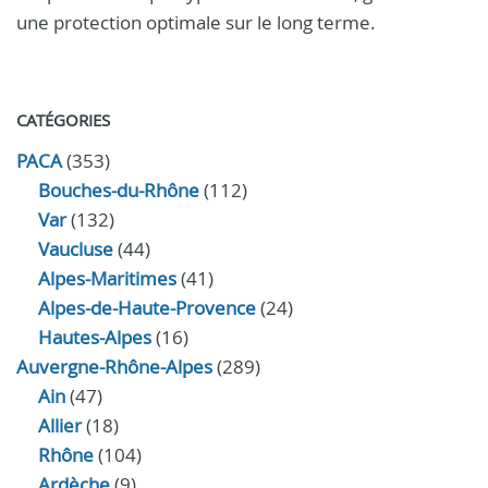
une protection optimale sur le long terme.
CATÉGORIES
PACA
(353)
Bouches-du-Rhône
(112)
Var
(132)
Vaucluse
(44)
Alpes-Maritimes
(41)
Alpes-de-Haute-Provence
(24)
Hautes-Alpes
(16)
Auvergne-Rhône-Alpes
(289)
Ain
(47)
Allier
(18)
Rhône
(104)
Ardèche
(9)