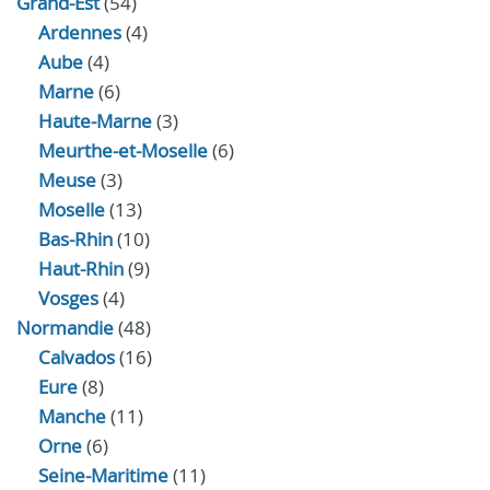
Grand-Est
(54)
Ardennes
(4)
Aube
(4)
Marne
(6)
Haute-Marne
(3)
Meurthe-et-Moselle
(6)
Meuse
(3)
Moselle
(13)
Bas-Rhin
(10)
Haut-Rhin
(9)
Vosges
(4)
Normandie
(48)
Calvados
(16)
Eure
(8)
Manche
(11)
Orne
(6)
Seine-Maritime
(11)