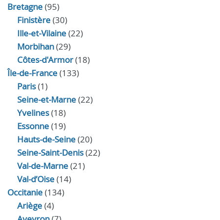
Bretagne
(95)
Finistère
(30)
Ille-et-Vilaine
(22)
Morbihan
(29)
Côtes-d'Armor
(18)
Île-de-France
(133)
Paris
(1)
Seine-et-Marne
(22)
Yvelines
(18)
Essonne
(19)
Hauts-de-Seine
(20)
Seine-Saint-Denis
(22)
Val-de-Marne
(21)
Val-d’Oise
(14)
Occitanie
(134)
Ariège
(4)
Aveyron
(7)