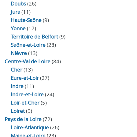
Doubs
(26)
Jura
(11)
Haute‑Saône
(9)
Yonne
(17)
Territoire de Belfort
(9)
Saône-et-Loire
(28)
Nièvre
(13)
Centre-Val de Loire
(84)
Cher
(13)
Eure‑et‑Loir
(27)
Indre
(11)
Indre‑et‑Loire
(24)
Loir‑et‑Cher
(5)
Loiret
(9)
Pays de la Loire
(72)
Loire-Atlantique
(26)
Maine-et-Loire
(23)