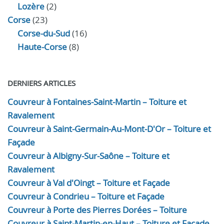
Lozère
(2)
Corse
(23)
Corse-du-Sud
(16)
Haute-Corse
(8)
DERNIERS ARTICLES
Couvreur à Fontaines-Saint-Martin – Toiture et
Ravalement
Couvreur à Saint-Germain-Au-Mont-D'Or – Toiture et
Façade
Couvreur à Albigny-Sur-Saône – Toiture et
Ravalement
Couvreur à Val d'Oingt – Toiture et Façade
Couvreur à Condrieu – Toiture et Façade
Couvreur à Porte des Pierres Dorées – Toiture
Couvreur à Saint-Martin-en-Haut – Toiture et Façade