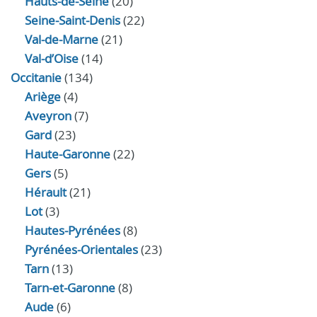
Hauts-de-Seine
(20)
Seine-Saint-Denis
(22)
Val-de-Marne
(21)
Val-d’Oise
(14)
Occitanie
(134)
Ariège
(4)
Aveyron
(7)
Gard
(23)
Haute-Garonne
(22)
Gers
(5)
Hérault
(21)
Lot
(3)
Hautes-Pyrénées
(8)
Pyrénées-Orientales
(23)
Tarn
(13)
Tarn-et-Garonne
(8)
Aude
(6)