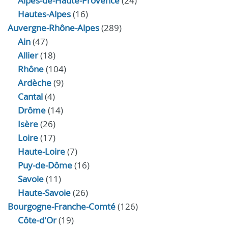
Alpes-de-Haute-Provence
(24)
Hautes-Alpes
(16)
Auvergne-Rhône-Alpes
(289)
Ain
(47)
Allier
(18)
Rhône
(104)
Ardèche
(9)
Cantal
(4)
Drôme
(14)
Isère
(26)
Loire
(17)
Haute-Loire
(7)
Puy-de-Dôme
(16)
Savoie
(11)
Haute-Savoie
(26)
Bourgogne-Franche-Comté
(126)
Côte-d'Or
(19)