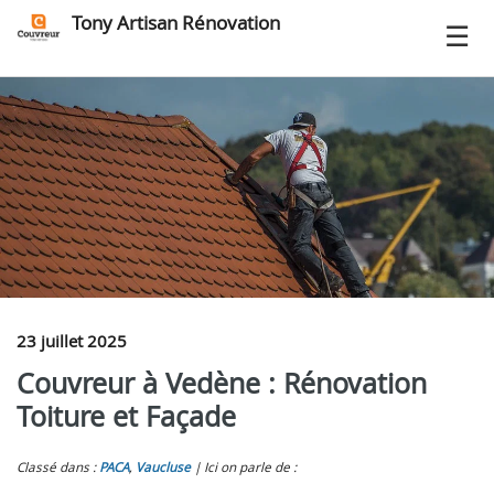
Tony Artisan Rénovation
23 juillet 2025
Couvreur à Vedène : Rénovation
Toiture et Façade
Classé dans :
PACA
,
Vaucluse
Ici on parle de :