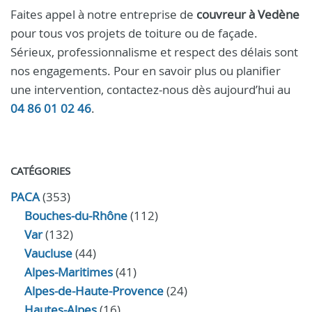
Faites appel à notre entreprise de
couvreur à Vedène
pour tous vos projets de toiture ou de façade.
Sérieux, professionnalisme et respect des délais sont
nos engagements. Pour en savoir plus ou planifier
une intervention, contactez-nous dès aujourd’hui au
04 86 01 02 46
.
CATÉGORIES
PACA
(353)
Bouches-du-Rhône
(112)
Var
(132)
Vaucluse
(44)
Alpes-Maritimes
(41)
Alpes-de-Haute-Provence
(24)
Hautes-Alpes
(16)