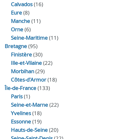
Calvados
(16)
Eure
(8)
Manche
(11)
Orne
(6)
Seine-Maritime
(11)
Bretagne
(95)
Finistère
(30)
Ille-et-Vilaine
(22)
Morbihan
(29)
Côtes-d'Armor
(18)
Île-de-France
(133)
Paris
(1)
Seine-et-Marne
(22)
Yvelines
(18)
Essonne
(19)
Hauts-de-Seine
(20)
Seine-Saint-Denis
(22)