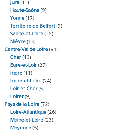
Jura
(11)
Haute‑Saône
(9)
Yonne
(17)
Territoire de Belfort
(9)
Saône-et-Loire
(28)
Nièvre
(13)
Centre-Val de Loire
(84)
Cher
(13)
Eure‑et‑Loir
(27)
Indre
(11)
Indre‑et‑Loire
(24)
Loir‑et‑Cher
(5)
Loiret
(9)
Pays de la Loire
(72)
Loire-Atlantique
(26)
Maine-et-Loire
(23)
Mayenne
(5)