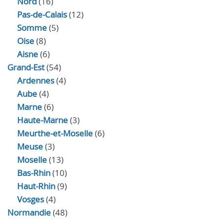
Nord
(16)
Pas-de-Calais
(12)
Somme
(5)
Oise
(8)
Aisne
(6)
Grand-Est
(54)
Ardennes
(4)
Aube
(4)
Marne
(6)
Haute-Marne
(3)
Meurthe-et-Moselle
(6)
Meuse
(3)
Moselle
(13)
Bas-Rhin
(10)
Haut-Rhin
(9)
Vosges
(4)
Normandie
(48)