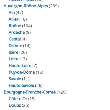
Auvergne-Rhône-Alpes
(289)
Ain
(47)
Allier
(18)
Rhône
(104)
Ardèche
(9)
Cantal
(4)
Drôme
(14)
Isère
(26)
Loire
(17)
Haute-Loire
(7)
Puy-de-Dôme
(16)
Savoie
(11)
Haute-Savoie
(26)
Bourgogne-Franche-Comté
(126)
Côte-d'Or
(19)
Doubs
(26)