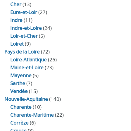
Cher
(13)
Eure‑et‑Loir
(27)
Indre
(11)
Indre‑et‑Loire
(24)
Loir‑et‑Cher
(5)
Loiret
(9)
Pays de la Loire
(72)
Loire-Atlantique
(26)
Maine-et-Loire
(23)
Mayenne
(5)
Sarthe
(7)
Vendée
(15)
Nouvelle-Aquitaine
(140)
Charente
(10)
Charente-Maritime
(22)
Corrèze
(6)
Creuse
(3)