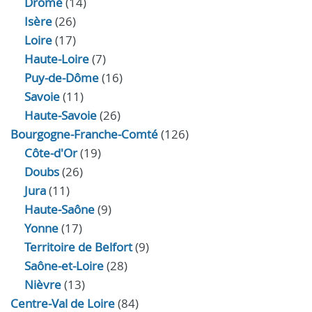
Drôme
(14)
Isère
(26)
Loire
(17)
Haute-Loire
(7)
Puy-de-Dôme
(16)
Savoie
(11)
Haute-Savoie
(26)
Bourgogne-Franche-Comté
(126)
Côte-d'Or
(19)
Doubs
(26)
Jura
(11)
Haute‑Saône
(9)
Yonne
(17)
Territoire de Belfort
(9)
Saône-et-Loire
(28)
Nièvre
(13)
Centre-Val de Loire
(84)