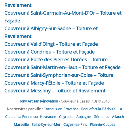
Ravalement
Couvreur à Saint-Germain-Au-Mont-D'Or – Toiture et
Façade
Couvreur à Albigny-Sur-Saône – Toiture et
Ravalement
Couvreur à Val d'Oingt – Toiture et Façade
Couvreur à Condrieu – Toiture et Façade
Couvreur à Porte des Pierres Dorées – Toiture
Couvreur à Saint-Martin-en-Haut – Toiture et Façade
Couvreur à Saint-Symphorien-sur-Coise – Toiture
Couvreur à Marcy-l'Étoile – Toiture et Façade
Couvreur à Messimy – Toiture et Ravalement
Tony Artisan Rénovation
- Couvreur à Cassis (13) © 2018
Nos services par ville :
Carnoux-en-Provence
-
Roquefort-la-Bédoule
-
La
Ciotat
-
La Penne-sur-Huveaune
-
Ceyreste
-
Aubagne
-
Gémenos
-
Allauch
-
Marseille
-
Saint-Cyr-sur-Mer
-
Cuges-les-Pins
-
Plan-de-Cuques
-