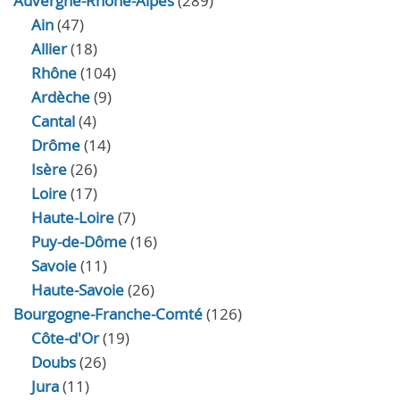
Auvergne-Rhône-Alpes
(289)
Ain
(47)
Allier
(18)
Rhône
(104)
Ardèche
(9)
Cantal
(4)
Drôme
(14)
Isère
(26)
Loire
(17)
Haute-Loire
(7)
Puy-de-Dôme
(16)
Savoie
(11)
Haute-Savoie
(26)
Bourgogne-Franche-Comté
(126)
Côte-d'Or
(19)
Doubs
(26)
Jura
(11)