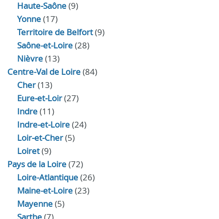
Haute‑Saône
(9)
Yonne
(17)
Territoire de Belfort
(9)
Saône-et-Loire
(28)
Nièvre
(13)
Centre-Val de Loire
(84)
Cher
(13)
Eure‑et‑Loir
(27)
Indre
(11)
Indre‑et‑Loire
(24)
Loir‑et‑Cher
(5)
Loiret
(9)
Pays de la Loire
(72)
Loire-Atlantique
(26)
Maine-et-Loire
(23)
Mayenne
(5)
Sarthe
(7)