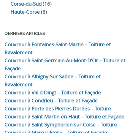
Corse-du-Sud
(16)
Haute-Corse
(8)
DERNIERS ARTICLES
Couvreur à Fontaines-Saint-Martin – Toiture et
Ravalement
Couvreur à Saint-Germain-Au-Mont-D'Or – Toiture et
Façade
Couvreur à Albigny-Sur-Saône – Toiture et
Ravalement
Couvreur à Val d'Oingt – Toiture et Façade
Couvreur à Condrieu – Toiture et Façade
Couvreur à Porte des Pierres Dorées – Toiture
Couvreur à Saint-Martin-en-Haut – Toiture et Façade
Couvreur à Saint-Symphorien-sur-Coise – Toiture
Couvreur à Marcy-l'Étoile – Toiture et Façade