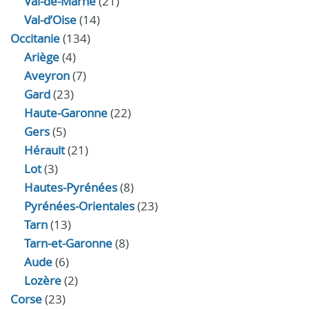
Val-de-Marne
(21)
Val-d’Oise
(14)
Occitanie
(134)
Ariège
(4)
Aveyron
(7)
Gard
(23)
Haute-Garonne
(22)
Gers
(5)
Hérault
(21)
Lot
(3)
Hautes-Pyrénées
(8)
Pyrénées-Orientales
(23)
Tarn
(13)
Tarn-et-Garonne
(8)
Aude
(6)
Lozère
(2)
Corse
(23)