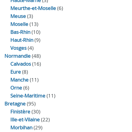
Haute-Marne
(3)
Meurthe-et-Moselle
(6)
Meuse
(3)
Moselle
(13)
Bas-Rhin
(10)
Haut-Rhin
(9)
Vosges
(4)
Normandie
(48)
Calvados
(16)
Eure
(8)
Manche
(11)
Orne
(6)
Seine-Maritime
(11)
Bretagne
(95)
Finistère
(30)
Ille-et-Vilaine
(22)
Morbihan
(29)