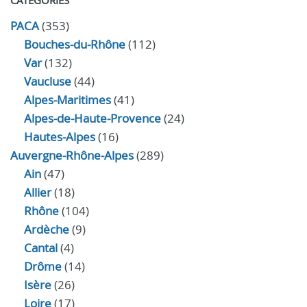
CATÉGORIES
PACA
(353)
Bouches-du-Rhône
(112)
Var
(132)
Vaucluse
(44)
Alpes-Maritimes
(41)
Alpes-de-Haute-Provence
(24)
Hautes-Alpes
(16)
Auvergne-Rhône-Alpes
(289)
Ain
(47)
Allier
(18)
Rhône
(104)
Ardèche
(9)
Cantal
(4)
Drôme
(14)
Isère
(26)
Loire
(17)