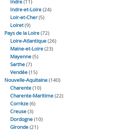
Indre
(11)
Indre‑et‑Loire
(24)
Loir‑et‑Cher
(5)
Loiret
(9)
Pays de la Loire
(72)
Loire-Atlantique
(26)
Maine-et-Loire
(23)
Mayenne
(5)
Sarthe
(7)
Vendée
(15)
Nouvelle-Aquitaine
(140)
Charente
(10)
Charente-Maritime
(22)
Corrèze
(6)
Creuse
(3)
Dordogne
(10)
Gironde
(21)