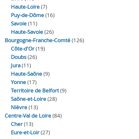
Haute-Loire
(7)
Puy-de-Dôme
(16)
Savoie
(11)
Haute-Savoie
(26)
Bourgogne-Franche-Comté
(126)
Côte-d'Or
(19)
Doubs
(26)
Jura
(11)
Haute‑Saône
(9)
Yonne
(17)
Territoire de Belfort
(9)
Saône-et-Loire
(28)
Nièvre
(13)
Centre-Val de Loire
(84)
Cher
(13)
Eure‑et‑Loir
(27)