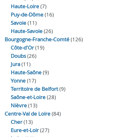
Haute-Loire
(7)
Puy-de-Dôme
(16)
Savoie
(11)
Haute-Savoie
(26)
Bourgogne-Franche-Comté
(126)
Côte-d'Or
(19)
Doubs
(26)
Jura
(11)
Haute‑Saône
(9)
Yonne
(17)
Territoire de Belfort
(9)
Saône-et-Loire
(28)
Nièvre
(13)
Centre-Val de Loire
(84)
Cher
(13)
Eure‑et‑Loir
(27)