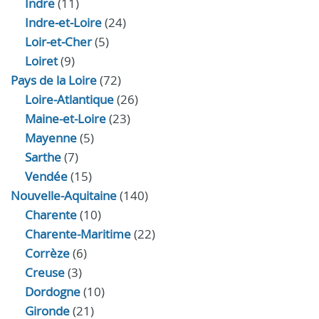
Indre
(11)
Indre‑et‑Loire
(24)
Loir‑et‑Cher
(5)
Loiret
(9)
Pays de la Loire
(72)
Loire-Atlantique
(26)
Maine-et-Loire
(23)
Mayenne
(5)
Sarthe
(7)
Vendée
(15)
Nouvelle-Aquitaine
(140)
Charente
(10)
Charente-Maritime
(22)
Corrèze
(6)
Creuse
(3)
Dordogne
(10)
Gironde
(21)