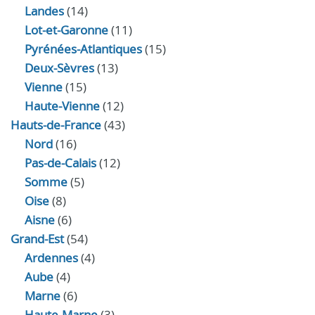
Landes
(14)
Lot-et-Garonne
(11)
Pyrénées-Atlantiques
(15)
Deux-Sèvres
(13)
Vienne
(15)
Haute-Vienne
(12)
Hauts-de-France
(43)
Nord
(16)
Pas-de-Calais
(12)
Somme
(5)
Oise
(8)
Aisne
(6)
Grand-Est
(54)
Ardennes
(4)
Aube
(4)
Marne
(6)
Haute-Marne
(3)