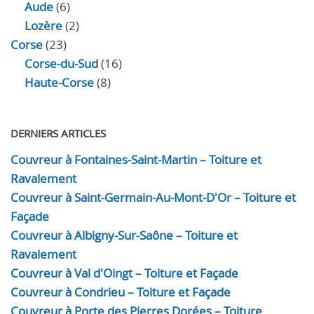
Aude
(6)
Lozère
(2)
Corse
(23)
Corse-du-Sud
(16)
Haute-Corse
(8)
DERNIERS ARTICLES
Couvreur à Fontaines-Saint-Martin – Toiture et
Ravalement
Couvreur à Saint-Germain-Au-Mont-D'Or – Toiture et
Façade
Couvreur à Albigny-Sur-Saône – Toiture et
Ravalement
Couvreur à Val d'Oingt – Toiture et Façade
Couvreur à Condrieu – Toiture et Façade
Couvreur à Porte des Pierres Dorées – Toiture