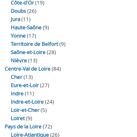
Côte-d'Or
(19)
Doubs
(26)
Jura
(11)
Haute‑Saône
(9)
Yonne
(17)
Territoire de Belfort
(9)
Saône-et-Loire
(28)
Nièvre
(13)
Centre-Val de Loire
(84)
Cher
(13)
Eure‑et‑Loir
(27)
Indre
(11)
Indre‑et‑Loire
(24)
Loir‑et‑Cher
(5)
Loiret
(9)
Pays de la Loire
(72)
Loire-Atlantique
(26)