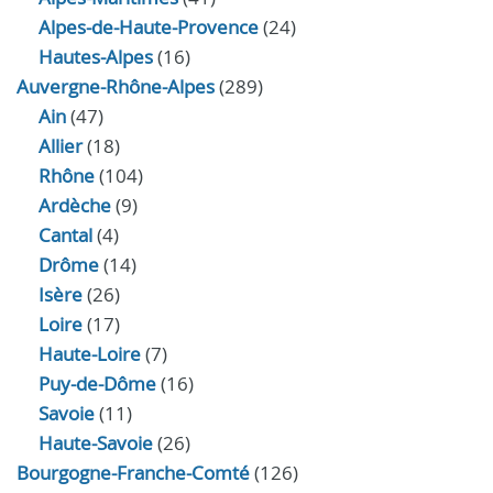
Alpes-de-Haute-Provence
(24)
Hautes-Alpes
(16)
Auvergne-Rhône-Alpes
(289)
Ain
(47)
Allier
(18)
Rhône
(104)
Ardèche
(9)
Cantal
(4)
Drôme
(14)
Isère
(26)
Loire
(17)
Haute-Loire
(7)
Puy-de-Dôme
(16)
Savoie
(11)
Haute-Savoie
(26)
Bourgogne-Franche-Comté
(126)