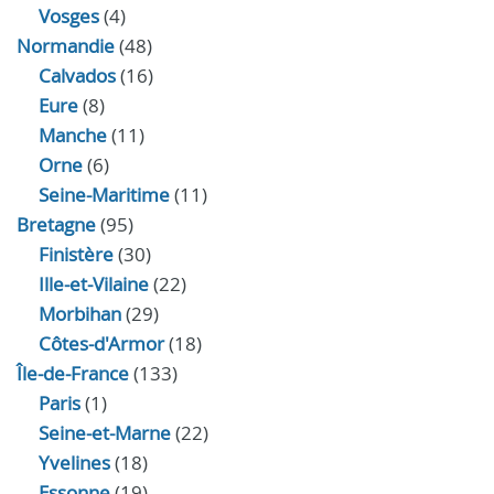
Vosges
(4)
Normandie
(48)
Calvados
(16)
Eure
(8)
Manche
(11)
Orne
(6)
Seine-Maritime
(11)
Bretagne
(95)
Finistère
(30)
Ille-et-Vilaine
(22)
Morbihan
(29)
Côtes-d'Armor
(18)
Île-de-France
(133)
Paris
(1)
Seine-et-Marne
(22)
Yvelines
(18)
Essonne
(19)