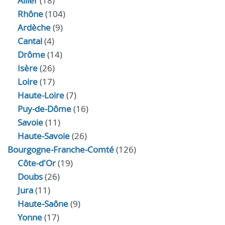
Allier
(18)
Rhône
(104)
Ardèche
(9)
Cantal
(4)
Drôme
(14)
Isère
(26)
Loire
(17)
Haute-Loire
(7)
Puy-de-Dôme
(16)
Savoie
(11)
Haute-Savoie
(26)
Bourgogne-Franche-Comté
(126)
Côte-d'Or
(19)
Doubs
(26)
Jura
(11)
Haute‑Saône
(9)
Yonne
(17)