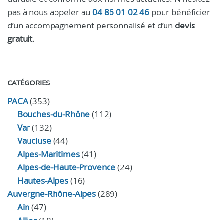
pas à nous appeler au
04 86 01 02 46
pour bénéficier
d’un accompagnement personnalisé et d’un
devis
gratuit
.
CATÉGORIES
PACA
(353)
Bouches-du-Rhône
(112)
Var
(132)
Vaucluse
(44)
Alpes-Maritimes
(41)
Alpes-de-Haute-Provence
(24)
Hautes-Alpes
(16)
Auvergne-Rhône-Alpes
(289)
Ain
(47)