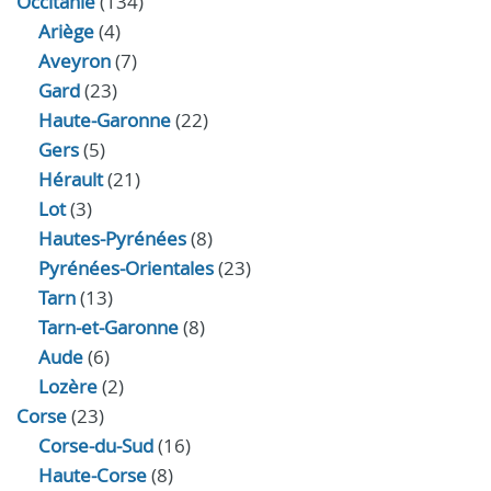
Occitanie
(134)
Ariège
(4)
Aveyron
(7)
Gard
(23)
Haute-Garonne
(22)
Gers
(5)
Hérault
(21)
Lot
(3)
Hautes-Pyrénées
(8)
Pyrénées-Orientales
(23)
Tarn
(13)
Tarn-et-Garonne
(8)
Aude
(6)
Lozère
(2)
Corse
(23)
Corse-du-Sud
(16)
Haute-Corse
(8)