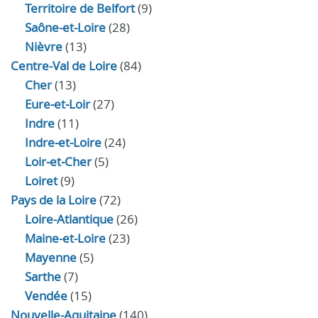
Territoire de Belfort
(9)
Saône-et-Loire
(28)
Nièvre
(13)
Centre-Val de Loire
(84)
Cher
(13)
Eure‑et‑Loir
(27)
Indre
(11)
Indre‑et‑Loire
(24)
Loir‑et‑Cher
(5)
Loiret
(9)
Pays de la Loire
(72)
Loire-Atlantique
(26)
Maine-et-Loire
(23)
Mayenne
(5)
Sarthe
(7)
Vendée
(15)
Nouvelle-Aquitaine
(140)