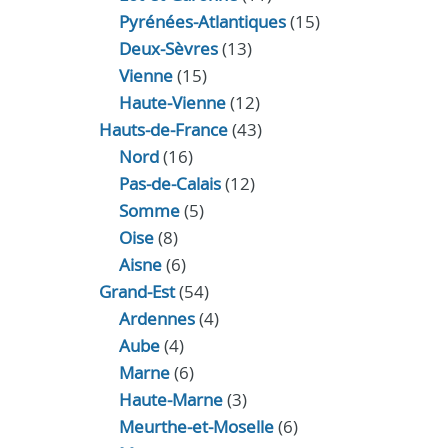
Pyrénées-Atlantiques
(15)
Deux-Sèvres
(13)
Vienne
(15)
Haute-Vienne
(12)
Hauts-de-France
(43)
Nord
(16)
Pas-de-Calais
(12)
Somme
(5)
Oise
(8)
Aisne
(6)
Grand-Est
(54)
Ardennes
(4)
Aube
(4)
Marne
(6)
Haute-Marne
(3)
Meurthe-et-Moselle
(6)