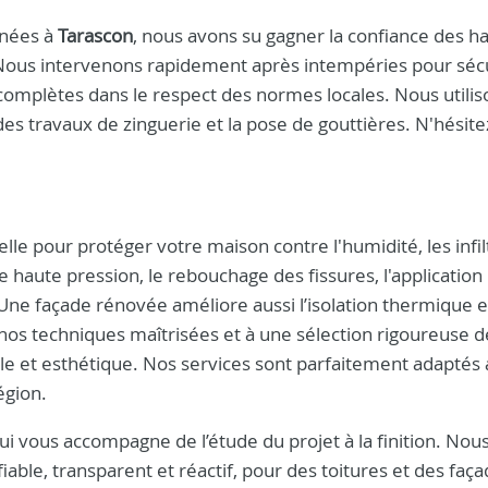
nnées à
Tarascon
, nous avons su gagner la confiance des ha
 Nous intervenons rapidement après intempéries pour séc
 complètes dans le respect des normes locales. Nous utili
s travaux de zinguerie et la pose de gouttières. N'hésite
le pour protéger votre maison contre l'humidité, les infil
e haute pression, le rebouchage des fissures, l'application
 Une façade rénovée améliore aussi l’isolation thermique 
nos techniques maîtrisées et à une sélection rigoureuse d
le et esthétique. Nos services sont parfaitement adaptés
égion.
ui vous accompagne de l’étude du projet à la finition. Nou
iable, transparent et réactif, pour des toitures et des faça