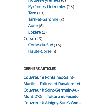
Hautes-Pyrénées
(8)
Pyrénées-Orientales
(23)
Tarn
(13)
Tarn-et-Garonne
(8)
Aude
(6)
Lozère
(2)
Corse
(23)
Corse-du-Sud
(16)
Haute-Corse
(8)
DERNIERS ARTICLES
Couvreur à Fontaines-Saint-
Martin – Toiture et Ravalement
Couvreur à Saint-Germain-Au-
Mont-D'Or – Toiture et Façade
Couvreur à Albigny-Sur-Saône –