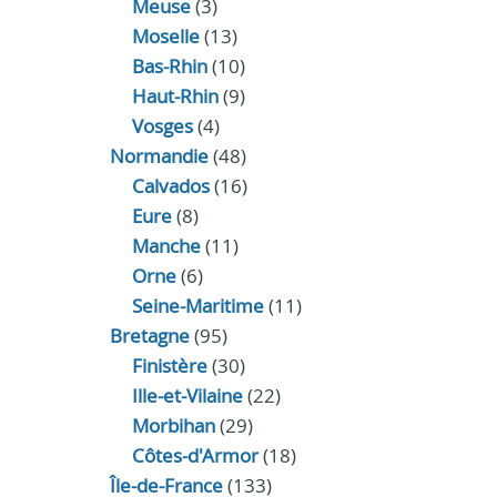
Meuse
(3)
Moselle
(13)
Bas-Rhin
(10)
Haut-Rhin
(9)
Vosges
(4)
Normandie
(48)
Calvados
(16)
Eure
(8)
Manche
(11)
Orne
(6)
Seine-Maritime
(11)
Bretagne
(95)
Finistère
(30)
Ille-et-Vilaine
(22)
Morbihan
(29)
Côtes-d'Armor
(18)
Île-de-France
(133)