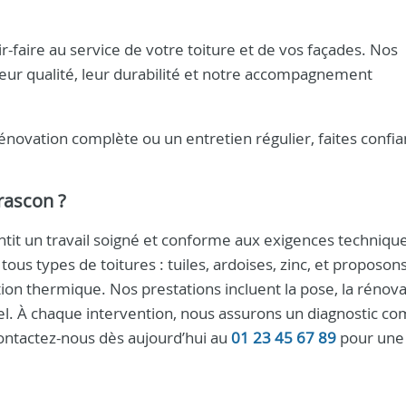
-faire au service de votre toiture et de vos façades. Nos
eur qualité, leur durabilité et notre accompagnement
énovation complète ou un entretien régulier, faites confia
rascon
?
tit un travail soigné et conforme aux exigences technique
ous types de toitures : tuiles, ardoises, zinc, et proposon
ion thermique. Nos prestations incluent la pose, la rénovat
uel. À chaque intervention, nous assurons un diagnostic co
Contactez-nous dès aujourd’hui au
01 23 45 67 89
pour une