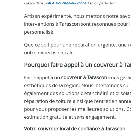
Classé dans :
PACA
,
Bouches-du-Rhône
Ici on parle de :
Artisan expérimenté, nous mettons notre savoir
interventions à
Tarascon
sont reconnues pour l
personnalisé.
Que ce soit pour une réparation urgente, une r
notre expertise locale.
Pourquoi faire appel à un
couvreur à Ta
Faire appel à un
couvreur à Tarascon
vous garan
esthétiques de la région. Nous intervenons sur t
également des solutions d’étanchéité et d’isolat
réparation de toiture ainsi que l’entretien ann
pour vous proposer les meilleures solutions. 
estimation gratuite et sans engagement.
Votre
couvreur
local de confiance à
Tarascon