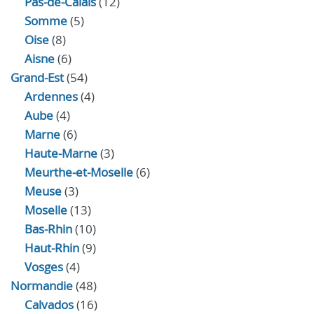
Pas-de-Calais
(12)
Somme
(5)
Oise
(8)
Aisne
(6)
Grand-Est
(54)
Ardennes
(4)
Aube
(4)
Marne
(6)
Haute-Marne
(3)
Meurthe-et-Moselle
(6)
Meuse
(3)
Moselle
(13)
Bas-Rhin
(10)
Haut-Rhin
(9)
Vosges
(4)
Normandie
(48)
Calvados
(16)