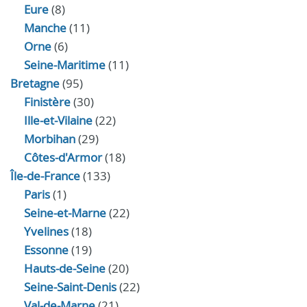
Eure
(8)
Manche
(11)
Orne
(6)
Seine-Maritime
(11)
Bretagne
(95)
Finistère
(30)
Ille-et-Vilaine
(22)
Morbihan
(29)
Côtes-d'Armor
(18)
Île-de-France
(133)
Paris
(1)
Seine-et-Marne
(22)
Yvelines
(18)
Essonne
(19)
Hauts-de-Seine
(20)
Seine-Saint-Denis
(22)
Val-de-Marne
(21)