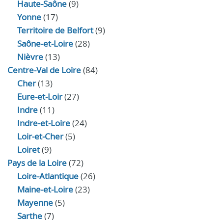
Haute‑Saône
(9)
Yonne
(17)
Territoire de Belfort
(9)
Saône-et-Loire
(28)
Nièvre
(13)
Centre-Val de Loire
(84)
Cher
(13)
Eure‑et‑Loir
(27)
Indre
(11)
Indre‑et‑Loire
(24)
Loir‑et‑Cher
(5)
Loiret
(9)
Pays de la Loire
(72)
Loire-Atlantique
(26)
Maine-et-Loire
(23)
Mayenne
(5)
Sarthe
(7)