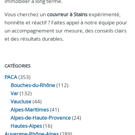
immobilier à long terme.
Vous cherchez un
couvreur à Stains
expérimenté,
honnête et réactif ? Faites appel à notre équipe pour
un accompagnement sur mesure, des conseils clairs
et des résultats durables.
CATÉGORIES
PACA
(353)
Bouches-du-Rhône
(112)
Var
(132)
Vaucluse
(44)
Alpes-Maritimes
(41)
Alpes-de-Haute-Provence
(24)
Hautes-Alpes
(16)
Auvergne-Rhône-Alpes
(289)