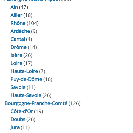
Ain
(47)
Allier
(18)
Rhône
(104)
Ardèche
(9)
Cantal
(4)
Drôme
(14)
Isère
(26)
Loire
(17)
Haute-Loire
(7)
Puy-de-Dôme
(16)
Savoie
(11)
Haute-Savoie
(26)
Bourgogne-Franche-Comté
(126)
Côte-d'Or
(19)
Doubs
(26)
Jura
(11)