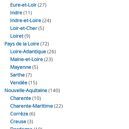
Eure‑et‑Loir
(27)
Indre
(11)
Indre‑et‑Loire
(24)
Loir‑et‑Cher
(5)
Loiret
(9)
Pays de la Loire
(72)
Loire-Atlantique
(26)
Maine-et-Loire
(23)
Mayenne
(5)
Sarthe
(7)
Vendée
(15)
Nouvelle-Aquitaine
(140)
Charente
(10)
Charente-Maritime
(22)
Corrèze
(6)
Creuse
(3)