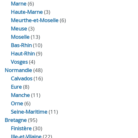
Marne
(6)
Haute-Marne
(3)
Meurthe-et-Moselle
(6)
Meuse
(3)
Moselle
(13)
Bas-Rhin
(10)
Haut-Rhin
(9)
Vosges
(4)
Normandie
(48)
Calvados
(16)
Eure
(8)
Manche
(11)
Orne
(6)
Seine-Maritime
(11)
Bretagne
(95)
Finistère
(30)
Ille-et-Vilaine
(22)