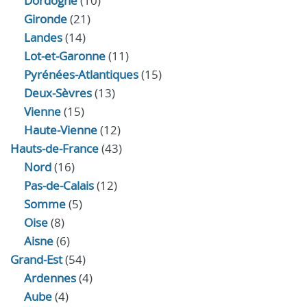
Dordogne
(10)
Gironde
(21)
Landes
(14)
Lot-et-Garonne
(11)
Pyrénées-Atlantiques
(15)
Deux-Sèvres
(13)
Vienne
(15)
Haute-Vienne
(12)
Hauts-de-France
(43)
Nord
(16)
Pas-de-Calais
(12)
Somme
(5)
Oise
(8)
Aisne
(6)
Grand-Est
(54)
Ardennes
(4)
Aube
(4)