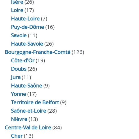
Isère
(26)
Loire
(17)
Haute-Loire
(7)
Puy-de-Dôme
(16)
Savoie
(11)
Haute-Savoie
(26)
Bourgogne-Franche-Comté
(126)
Côte-d'Or
(19)
Doubs
(26)
Jura
(11)
Haute‑Saône
(9)
Yonne
(17)
Territoire de Belfort
(9)
Saône-et-Loire
(28)
Nièvre
(13)
Centre-Val de Loire
(84)
Cher
(13)