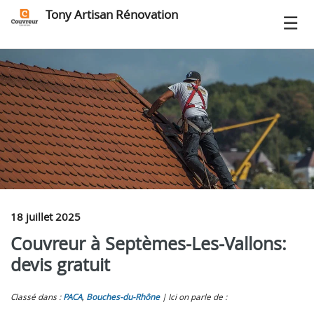
Tony Artisan Rénovation
18 juillet 2025
Couvreur à Septèmes‑Les‑Vallons:
devis gratuit
Classé dans :
PACA
,
Bouches-du-Rhône
Ici on parle de :