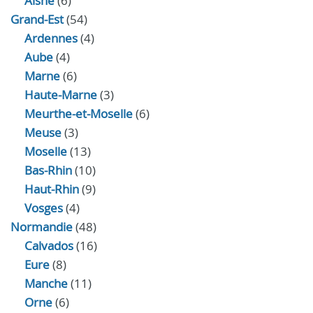
Aisne
(6)
Grand-Est
(54)
Ardennes
(4)
Aube
(4)
Marne
(6)
Haute-Marne
(3)
Meurthe-et-Moselle
(6)
Meuse
(3)
Moselle
(13)
Bas-Rhin
(10)
Haut-Rhin
(9)
Vosges
(4)
Normandie
(48)
Calvados
(16)
Eure
(8)
Manche
(11)
Orne
(6)