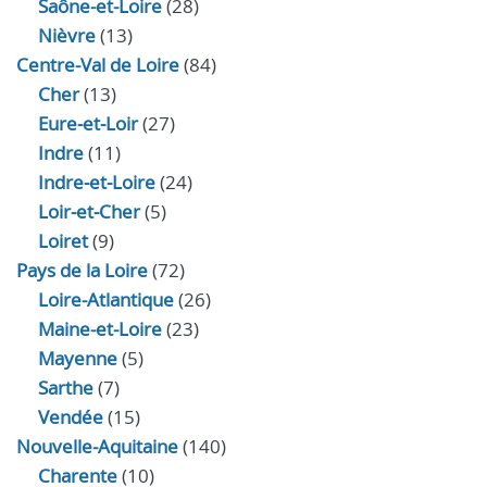
Saône-et-Loire
(28)
Nièvre
(13)
Centre-Val de Loire
(84)
Cher
(13)
Eure‑et‑Loir
(27)
Indre
(11)
Indre‑et‑Loire
(24)
Loir‑et‑Cher
(5)
Loiret
(9)
Pays de la Loire
(72)
Loire-Atlantique
(26)
Maine-et-Loire
(23)
Mayenne
(5)
Sarthe
(7)
Vendée
(15)
Nouvelle-Aquitaine
(140)
Charente
(10)