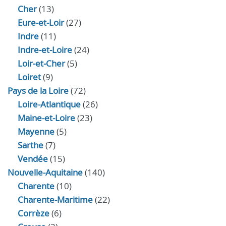
Cher
(13)
Eure‑et‑Loir
(27)
Indre
(11)
Indre‑et‑Loire
(24)
Loir‑et‑Cher
(5)
Loiret
(9)
Pays de la Loire
(72)
Loire-Atlantique
(26)
Maine-et-Loire
(23)
Mayenne
(5)
Sarthe
(7)
Vendée
(15)
Nouvelle-Aquitaine
(140)
Charente
(10)
Charente-Maritime
(22)
Corrèze
(6)