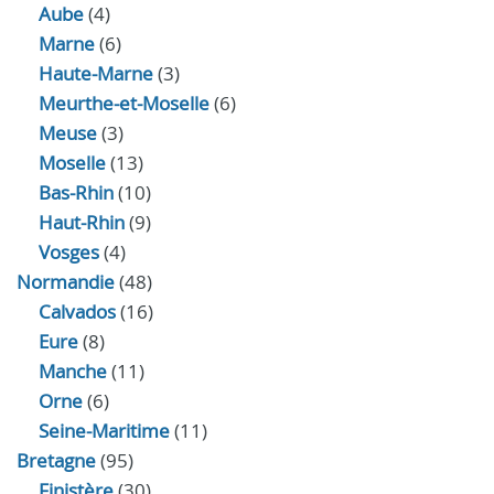
Aube
(4)
Marne
(6)
Haute-Marne
(3)
Meurthe-et-Moselle
(6)
Meuse
(3)
Moselle
(13)
Bas-Rhin
(10)
Haut-Rhin
(9)
Vosges
(4)
Normandie
(48)
Calvados
(16)
Eure
(8)
Manche
(11)
Orne
(6)
Seine-Maritime
(11)
Bretagne
(95)
Finistère
(30)