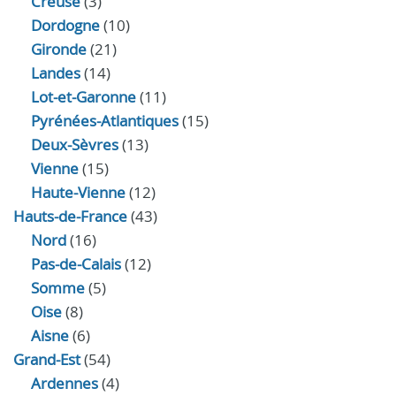
Creuse
(3)
Dordogne
(10)
Gironde
(21)
Landes
(14)
Lot-et-Garonne
(11)
Pyrénées-Atlantiques
(15)
Deux-Sèvres
(13)
Vienne
(15)
Haute-Vienne
(12)
Hauts-de-France
(43)
Nord
(16)
Pas-de-Calais
(12)
Somme
(5)
Oise
(8)
Aisne
(6)
Grand-Est
(54)
Ardennes
(4)