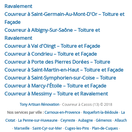
Ravalement
Couvreur à Saint-Germain-Au-Mont-D'Or – Toiture et
Façade
Couvreur à Albigny-Sur-Saône – Toiture et
Ravalement
Couvreur à Val d'Oingt – Toiture et Façade
Couvreur à Condrieu – Toiture et Façade
Couvreur à Porte des Pierres Dorées – Toiture
Couvreur à Saint-Martin-en-Haut – Toiture et Façade
Couvreur à Saint-Symphorien-sur-Coise – Toiture
Couvreur à Marcy-l'Étoile – Toiture et Façade
Couvreur à Messimy – Toiture et Ravalement
Tony Artisan Rénovation
- Couvreur à Cassis (13) © 2018
Nos services par ville :
Carnoux-en-Provence
-
Roquefort-la-Bédoule
-
La
Ciotat
-
La Penne-sur-Huveaune
-
Ceyreste
-
Aubagne
-
Gémenos
-
Allauch
-
Marseille
-
Saint-Cyr-sur-Mer
-
Cuges-les-Pins
-
Plan-de-Cuques
-