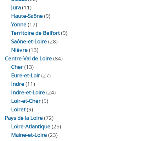
Jura
(11)
Haute‑Saône
(9)
Yonne
(17)
Territoire de Belfort
(9)
Saône-et-Loire
(28)
Nièvre
(13)
Centre-Val de Loire
(84)
Cher
(13)
Eure‑et‑Loir
(27)
Indre
(11)
Indre‑et‑Loire
(24)
Loir‑et‑Cher
(5)
Loiret
(9)
Pays de la Loire
(72)
Loire-Atlantique
(26)
Maine-et-Loire
(23)