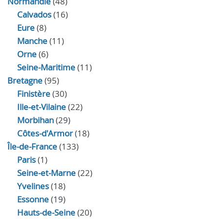
Normandie
(48)
Calvados
(16)
Eure
(8)
Manche
(11)
Orne
(6)
Seine-Maritime
(11)
Bretagne
(95)
Finistère
(30)
Ille-et-Vilaine
(22)
Morbihan
(29)
Côtes-d'Armor
(18)
Île-de-France
(133)
Paris
(1)
Seine-et-Marne
(22)
Yvelines
(18)
Essonne
(19)
Hauts-de-Seine
(20)