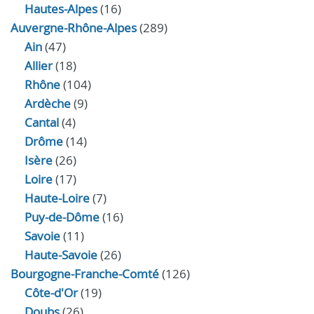
Hautes-Alpes
(16)
Auvergne-Rhône-Alpes
(289)
Ain
(47)
Allier
(18)
Rhône
(104)
Ardèche
(9)
Cantal
(4)
Drôme
(14)
Isère
(26)
Loire
(17)
Haute-Loire
(7)
Puy-de-Dôme
(16)
Savoie
(11)
Haute-Savoie
(26)
Bourgogne-Franche-Comté
(126)
Côte-d'Or
(19)
Doubs
(26)