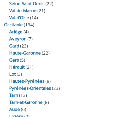
Seine-Saint-Denis
(22)
Val-de-Marne
(21)
Val-d’Oise
(14)
Occitanie
(134)
Ariège
(4)
Aveyron
(7)
Gard
(23)
Haute-Garonne
(22)
Gers
(5)
Hérault
(21)
Lot
(3)
Hautes-Pyrénées
(8)
Pyrénées-Orientales
(23)
Tarn
(13)
Tarn-et-Garonne
(8)
Aude
(6)
Lozère
(2)