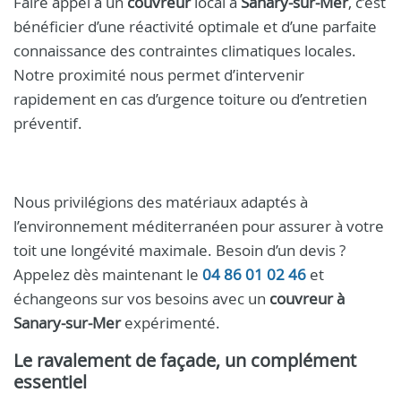
Faire appel à un
couvreur
local à
Sanary-sur-Mer
, c’est
bénéficier d’une réactivité optimale et d’une parfaite
connaissance des contraintes climatiques locales.
Notre proximité nous permet d’intervenir
rapidement en cas d’urgence toiture ou d’entretien
préventif.
Nous privilégions des matériaux adaptés à
l’environnement méditerranéen pour assurer à votre
toit une longévité maximale. Besoin d’un devis ?
Appelez dès maintenant le
04 86 01 02 46
et
échangeons sur vos besoins avec un
couvreur à
Sanary-sur-Mer
expérimenté.
Le ravalement de façade, un complément
essentiel