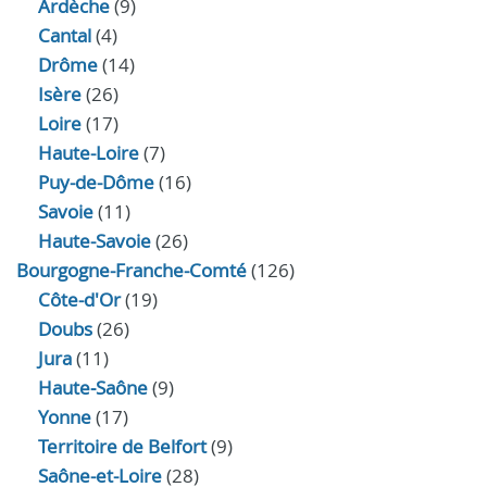
Ardèche
(9)
Cantal
(4)
Drôme
(14)
Isère
(26)
Loire
(17)
Haute-Loire
(7)
Puy-de-Dôme
(16)
Savoie
(11)
Haute-Savoie
(26)
Bourgogne-Franche-Comté
(126)
Côte-d'Or
(19)
Doubs
(26)
Jura
(11)
Haute‑Saône
(9)
Yonne
(17)
Territoire de Belfort
(9)
Saône-et-Loire
(28)