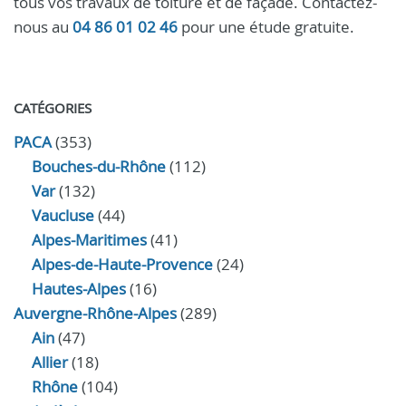
tous vos travaux de toiture et de façade. Contactez-
nous au
04 86 01 02 46
pour une étude gratuite.
CATÉGORIES
PACA
(353)
Bouches-du-Rhône
(112)
Var
(132)
Vaucluse
(44)
Alpes-Maritimes
(41)
Alpes-de-Haute-Provence
(24)
Hautes-Alpes
(16)
Auvergne-Rhône-Alpes
(289)
Ain
(47)
Allier
(18)
Rhône
(104)