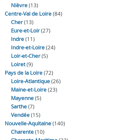
Nièvre
(13)
Centre-Val de Loire
(84)
Cher
(13)
Eure‑et‑Loir
(27)
Indre
(11)
Indre‑et‑Loire
(24)
Loir‑et‑Cher
(5)
Loiret
(9)
Pays de la Loire
(72)
Loire-Atlantique
(26)
Maine-et-Loire
(23)
Mayenne
(5)
Sarthe
(7)
Vendée
(15)
Nouvelle-Aquitaine
(140)
Charente
(10)