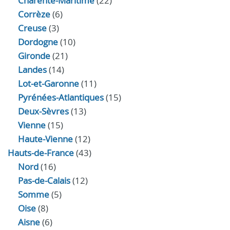
Charente-Maritime
(22)
Corrèze
(6)
Creuse
(3)
Dordogne
(10)
Gironde
(21)
Landes
(14)
Lot-et-Garonne
(11)
Pyrénées-Atlantiques
(15)
Deux-Sèvres
(13)
Vienne
(15)
Haute-Vienne
(12)
Hauts-de-France
(43)
Nord
(16)
Pas-de-Calais
(12)
Somme
(5)
Oise
(8)
Aisne
(6)