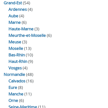
Grand-Est
(54)
Ardennes
(4)
Aube
(4)
Marne
(6)
Haute-Marne
(3)
Meurthe-et-Moselle
(6)
Meuse
(3)
Moselle
(13)
Bas-Rhin
(10)
Haut-Rhin
(9)
Vosges
(4)
Normandie
(48)
Calvados
(16)
Eure
(8)
Manche
(11)
Orne
(6)
Seine-Maritime
(11)