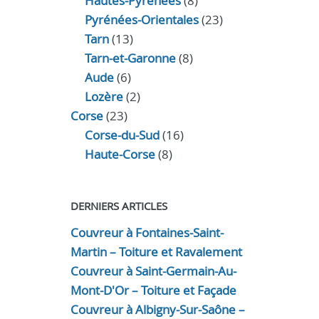
Hautes-Pyrénées
(8)
Pyrénées-Orientales
(23)
Tarn
(13)
Tarn-et-Garonne
(8)
Aude
(6)
Lozère
(2)
Corse
(23)
Corse-du-Sud
(16)
Haute-Corse
(8)
DERNIERS ARTICLES
Couvreur à Fontaines-Saint-
Martin – Toiture et Ravalement
Couvreur à Saint-Germain-Au-
Mont-D'Or – Toiture et Façade
Couvreur à Albigny-Sur-Saône –