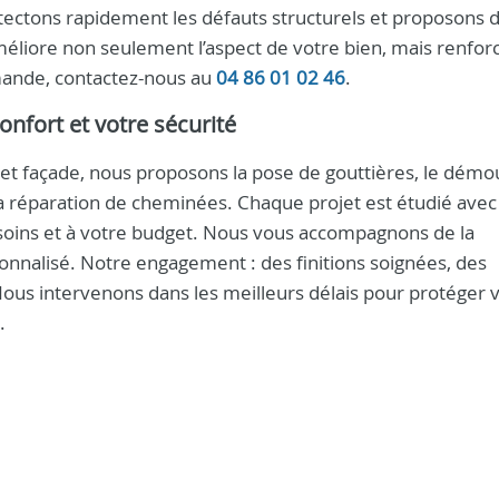
étectons rapidement les défauts structurels et proposons 
éliore non seulement l’aspect de votre bien, mais renforc
ande, contactez-nous au
04 86 01 02 46
.
nfort et votre sécurité
et façade, nous proposons la pose de gouttières, le dém
e la réparation de cheminées. Chaque projet est étudié avec
soins et à votre budget. Nous vous accompagnons de la
sonnalisé. Notre engagement : des finitions soignées, des
Nous intervenons dans les meilleurs délais pour protéger 
.