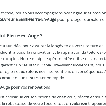
e façade, nous vous accompagnons avec rigueur et passio
ouvreur à Saint‑Pierre‑En‑Auge
pour protéger durablemen
int‑Pierre‑en‑Auge
?
ocuteur idéal pour assurer la longévité de votre toiture et
luent la pose, la rénovation et la réparation de toitures (tu
ade complet. Notre équipe expérimentée utilise des matéri
garantir un résultat durable. Travaillant localement, nous
tre région et adaptons nos interventions en conséquence.
 gratuit ou une intervention rapide.
n‑Auge
pour vos rénovations
’est choisir un artisan proche de chez vous, réactif et souci
et la robustesse de votre toiture tout en valorisant l’appar