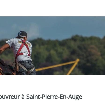
ouvreur à Saint‑Pierre‑En‑Auge