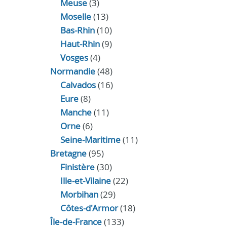
Meuse
(3)
Moselle
(13)
Bas-Rhin
(10)
Haut-Rhin
(9)
Vosges
(4)
Normandie
(48)
Calvados
(16)
Eure
(8)
Manche
(11)
Orne
(6)
Seine-Maritime
(11)
Bretagne
(95)
Finistère
(30)
Ille-et-Vilaine
(22)
Morbihan
(29)
Côtes-d'Armor
(18)
Île-de-France
(133)