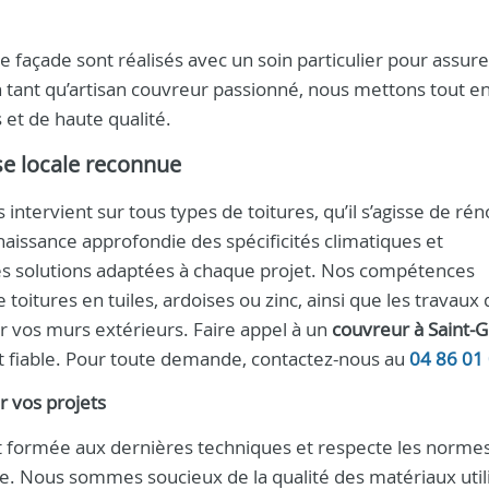
façade sont réalisés avec un soin particulier pour assure
 En tant qu’artisan couvreur passionné, nous mettons tout 
 et de haute qualité.
se locale reconnue
tervient sur tous types de toitures, qu’il s’agisse de rén
aissance approfondie des spécificités climatiques et
des solutions adaptées à chaque projet. Nos compétences
e toitures en tuiles, ardoises ou zinc, ainsi que les travaux
r vos murs extérieurs. Faire appel à un
couvreur à Saint-G
 et fiable. Pour toute demande, contactez-nous au
04 86 01
 vos projets
 formée aux dernières techniques et respecte les norme
le. Nous sommes soucieux de la qualité des matériaux util