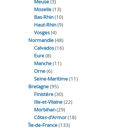
Meuse
(3)
Moselle
(13)
Bas-Rhin
(10)
Haut-Rhin
(9)
Vosges
(4)
Normandie
(48)
Calvados
(16)
Eure
(8)
Manche
(11)
Orne
(6)
Seine-Maritime
(11)
Bretagne
(95)
Finistère
(30)
Ille-et-Vilaine
(22)
Morbihan
(29)
Côtes-d'Armor
(18)
Île-de-France
(133)