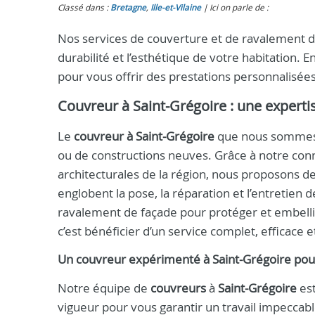
Classé dans :
Bretagne
,
Ille-et-Vilaine
Ici on parle de :
Nos services de couverture et de ravalement de 
durabilité et l’esthétique de votre habitation.
pour vous offrir des prestations personnalisées
Couvreur à Saint-Grégoire
: une experti
Le
couvreur à Saint-Grégoire
que nous sommes in
ou de constructions neuves. Grâce à notre conn
architecturales de la région, nous proposons 
englobent la pose, la réparation et l’entretien d
ravalement de façade pour protéger et embelli
c’est bénéficier d’un service complet, efficace
Un
couvreur
expérimenté à
Saint-Grégoire
pour
Notre équipe de
couvreurs
à
Saint-Grégoire
est
vigueur pour vous garantir un travail impeccab