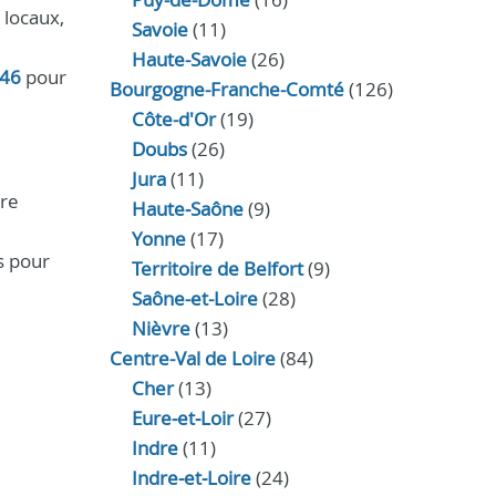
 locaux,
Savoie
(11)
Haute-Savoie
(26)
 46
pour
Bourgogne-Franche-Comté
(126)
Côte-d'Or
(19)
Doubs
(26)
Jura
(11)
tre
Haute‑Saône
(9)
Yonne
(17)
s pour
Territoire de Belfort
(9)
Saône-et-Loire
(28)
Nièvre
(13)
Centre-Val de Loire
(84)
Cher
(13)
Eure‑et‑Loir
(27)
Indre
(11)
Indre‑et‑Loire
(24)