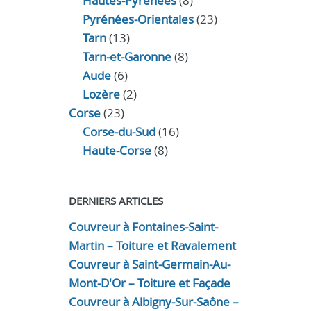
Hautes-Pyrénées
(8)
Pyrénées-Orientales
(23)
Tarn
(13)
Tarn-et-Garonne
(8)
Aude
(6)
Lozère
(2)
Corse
(23)
Corse-du-Sud
(16)
Haute-Corse
(8)
DERNIERS ARTICLES
Couvreur à Fontaines-Saint-
Martin – Toiture et Ravalement
Couvreur à Saint-Germain-Au-
Mont-D'Or – Toiture et Façade
Couvreur à Albigny-Sur-Saône –