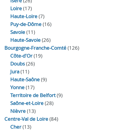
Isère
(26)
Loire
(17)
Haute-Loire
(7)
Puy-de-Dôme
(16)
Savoie
(11)
Haute-Savoie
(26)
Bourgogne-Franche-Comté
(126)
Côte-d'Or
(19)
Doubs
(26)
Jura
(11)
Haute‑Saône
(9)
Yonne
(17)
Territoire de Belfort
(9)
Saône-et-Loire
(28)
Nièvre
(13)
Centre-Val de Loire
(84)
Cher
(13)