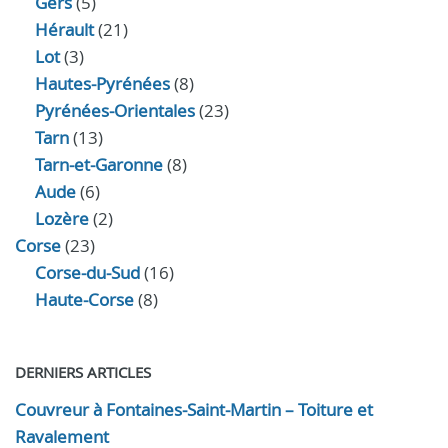
Gers
(5)
Hérault
(21)
Lot
(3)
Hautes-Pyrénées
(8)
Pyrénées-Orientales
(23)
Tarn
(13)
Tarn-et-Garonne
(8)
Aude
(6)
Lozère
(2)
Corse
(23)
Corse-du-Sud
(16)
Haute-Corse
(8)
DERNIERS ARTICLES
Couvreur à Fontaines-Saint-Martin – Toiture et
Ravalement