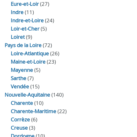
Eure‑et‑Loir
(27)
Indre
(11)
Indre‑et‑Loire
(24)
Loir‑et‑Cher
(5)
Loiret
(9)
Pays de la Loire
(72)
Loire-Atlantique
(26)
Maine-et-Loire
(23)
Mayenne
(5)
Sarthe
(7)
Vendée
(15)
Nouvelle-Aquitaine
(140)
Charente
(10)
Charente-Maritime
(22)
Corrèze
(6)
Creuse
(3)
Dordogne
(10)