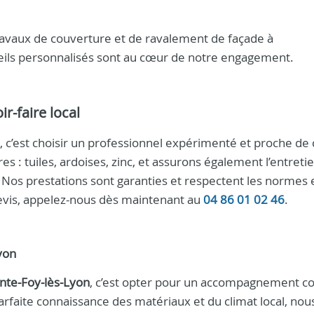
travaux de couverture et de ravalement de façade à
nseils personnalisés sont au cœur de notre engagement.
ir-faire local
, c’est choisir un professionnel expérimenté et proche de
s : tuiles, ardoises, zinc, et assurons également l’entretie
. Nos prestations sont garanties et respectent les normes 
vis, appelez-nous dès maintenant au
04 86 01 02 46
.
yon
inte‑Foy‑lès‑Lyon
, c’est opter pour un accompagnement c
 parfaite connaissance des matériaux et du climat local, nou