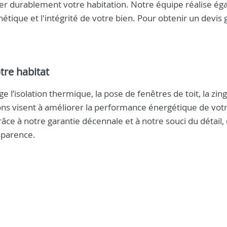
ger durablement votre habitation. Notre équipe réalise é
hétique et l'intégrité de votre bien. Pour obtenir un devis g
tre habitat
 l’isolation thermique, la pose de fenêtres de toit, la zing
ons visent à améliorer la performance énergétique de vot
ce à notre garantie décennale et à notre souci du détail,
nsparence.