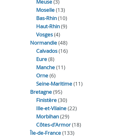
Meuse
(3)
Moselle
(13)
Bas-Rhin
(10)
Haut-Rhin
(9)
Vosges
(4)
Normandie
(48)
Calvados
(16)
Eure
(8)
Manche
(11)
Orne
(6)
Seine-Maritime
(11)
Bretagne
(95)
Finistère
(30)
Ille-et-Vilaine
(22)
Morbihan
(29)
Côtes-d'Armor
(18)
Île-de-France
(133)