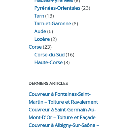
Hautes-Pyrénées
(8)
Pyrénées-Orientales
(23)
Tarn
(13)
Tarn-et-Garonne
(8)
Aude
(6)
Lozère
(2)
Corse
(23)
Corse-du-Sud
(16)
Haute-Corse
(8)
DERNIERS ARTICLES
Couvreur à Fontaines-Saint-
Martin – Toiture et Ravalement
Couvreur à Saint-Germain-Au-
Mont-D'Or – Toiture et Façade
Couvreur à Albigny-Sur-Saône –