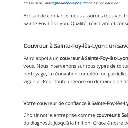
Classé dans :
Auvergne-Rhône-Alpes
,
Rhône
Ici on parle de :
Artisan de confiance, nous assurons tous vos 
Sainte‑Foy‑Lès‑Lyon. Qualité, réactivité et co
Couvreur à Sainte‑Foy‑lès‑Lyon
: un savo
Faire appel à un
couvreur à Sainte‑Foy‑lès‑Lyon
vous. Nous intervenons sur tous types de toiture
nettoyage, la rénovation complète ou partielle
vigueur. Pour toute urgence ou demande de de
Votre
couvreur
de confiance à
Sainte‑Foy‑lès‑L
Choisir notre entreprise comme
couvreur à Sa
du diagnostic jusqu’à la finition. Grâce à notre