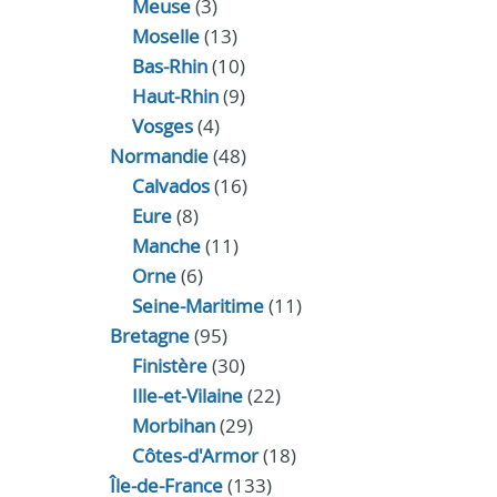
Meuse
(3)
Moselle
(13)
Bas-Rhin
(10)
Haut-Rhin
(9)
Vosges
(4)
Normandie
(48)
Calvados
(16)
Eure
(8)
Manche
(11)
Orne
(6)
Seine-Maritime
(11)
Bretagne
(95)
Finistère
(30)
Ille-et-Vilaine
(22)
Morbihan
(29)
Côtes-d'Armor
(18)
Île-de-France
(133)