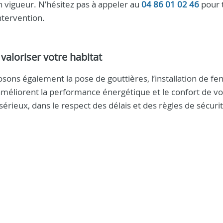
 vigueur. N’hésitez pas à appeler au
04 86 01 02 46
pour 
ntervention.
aloriser votre habitat
osons également la pose de gouttières, l’installation de fe
s améliorent la performance énergétique et le confort de vo
sérieux, dans le respect des délais et des règles de sécuri