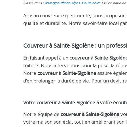
Classé dans :
Auvergne-Rhône-Alpes
,
Haute-Loire
Ici on parle de 
Artisan couvreur expérimenté, nous proposons 
qualité et durabilité. Notre savoir-faire local 
Couvreur à Sainte-Sigolène : un profess
En faisant appel à un
couvreur à Sainte-Sigolèn
toiture. Nous intervenons pour la pose, la rénov
Notre
couvreur à Sainte-Sigolène
assure égaleme
d’en prolonger la durée de vie. Pour un devis 
Votre couvreur à Sainte-Sigolène à votre écout
Notre équipe de
couvreur à Sainte-Sigolène
vou
votre maison son éclat tout en améliorant son 