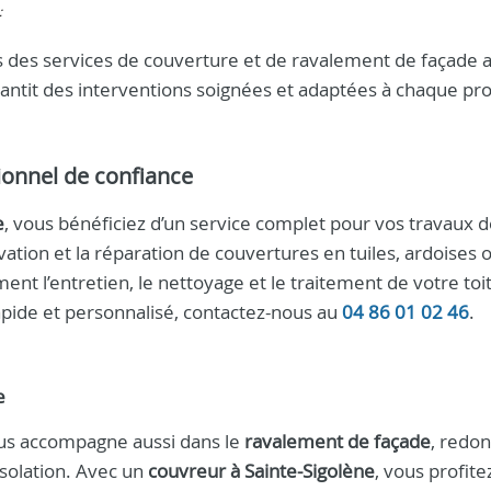
:
des services de couverture et de ravalement de façade al
garantit des interventions soignées et adaptées à chaque pro
ionnel de confiance
e
, vous bénéficiez d’un service complet pour vos travaux 
ation et la réparation de couvertures en tuiles, ardoises o
nt l’entretien, le nettoyage et le traitement de votre toit
rapide et personnalisé, contactez-nous au
04 86 01 02 46
.
e
s accompagne aussi dans le
ravalement de façade
, redo
isolation. Avec un
couvreur à Sainte-Sigolène
, vous profite