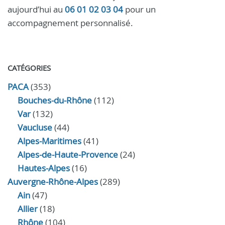
aujourd’hui au
06 01 02 03 04
pour un
accompagnement personnalisé.
CATÉGORIES
PACA
(353)
Bouches-du-Rhône
(112)
Var
(132)
Vaucluse
(44)
Alpes-Maritimes
(41)
Alpes-de-Haute-Provence
(24)
Hautes-Alpes
(16)
Auvergne-Rhône-Alpes
(289)
Ain
(47)
Allier
(18)
Rhône
(104)