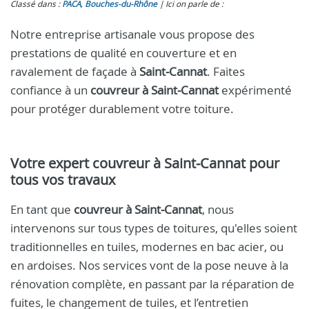
Classé dans :
PACA
,
Bouches-du-Rhône
Ici on parle de :
Notre entreprise artisanale vous propose des
prestations de qualité en couverture et en
ravalement de façade à
Saint‑Cannat
. Faites
confiance à un
couvreur à Saint‑Cannat
expérimenté
pour protéger durablement votre toiture.
Votre expert
couvreur à Saint‑Cannat
pour
tous vos travaux
En tant que
couvreur à Saint‑Cannat
, nous
intervenons sur tous types de toitures, qu'elles soient
traditionnelles en tuiles, modernes en bac acier, ou
en ardoises. Nos services vont de la pose neuve à la
rénovation complète, en passant par la réparation de
fuites, le changement de tuiles, et l’entretien