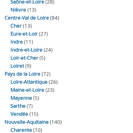
Saône-et-Loire
(28)
Nièvre
(13)
Centre-Val de Loire
(84)
Cher
(13)
Eure‑et‑Loir
(27)
Indre
(11)
Indre‑et‑Loire
(24)
Loir‑et‑Cher
(5)
Loiret
(9)
Pays de la Loire
(72)
Loire-Atlantique
(26)
Maine-et-Loire
(23)
Mayenne
(5)
Sarthe
(7)
Vendée
(15)
Nouvelle-Aquitaine
(140)
Charente
(10)