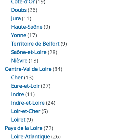
Côte-d'Or
(19)
Doubs
(26)
Jura
(11)
Haute‑Saône
(9)
Yonne
(17)
Territoire de Belfort
(9)
Saône-et-Loire
(28)
Nièvre
(13)
Centre-Val de Loire
(84)
Cher
(13)
Eure‑et‑Loir
(27)
Indre
(11)
Indre‑et‑Loire
(24)
Loir‑et‑Cher
(5)
Loiret
(9)
Pays de la Loire
(72)
Loire-Atlantique
(26)