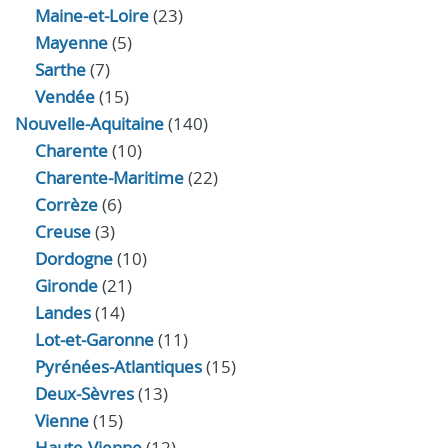
Maine-et-Loire
(23)
Mayenne
(5)
Sarthe
(7)
Vendée
(15)
Nouvelle-Aquitaine
(140)
Charente
(10)
Charente-Maritime
(22)
Corrèze
(6)
Creuse
(3)
Dordogne
(10)
Gironde
(21)
Landes
(14)
Lot-et-Garonne
(11)
Pyrénées-Atlantiques
(15)
Deux-Sèvres
(13)
Vienne
(15)
Haute-Vienne
(12)