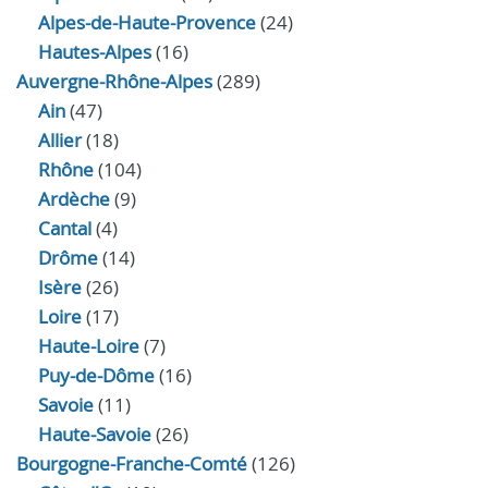
Alpes-de-Haute-Provence
(24)
Hautes-Alpes
(16)
Auvergne-Rhône-Alpes
(289)
Ain
(47)
Allier
(18)
Rhône
(104)
Ardèche
(9)
Cantal
(4)
Drôme
(14)
Isère
(26)
Loire
(17)
Haute-Loire
(7)
Puy-de-Dôme
(16)
Savoie
(11)
Haute-Savoie
(26)
Bourgogne-Franche-Comté
(126)