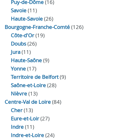
Puy-de-Dôme
(16)
Savoie
(11)
Haute-Savoie
(26)
Bourgogne-Franche-Comté
(126)
Côte-d'Or
(19)
Doubs
(26)
Jura
(11)
Haute‑Saône
(9)
Yonne
(17)
Territoire de Belfort
(9)
Saône-et-Loire
(28)
Nièvre
(13)
Centre-Val de Loire
(84)
Cher
(13)
Eure‑et‑Loir
(27)
Indre
(11)
Indre‑et‑Loire
(24)