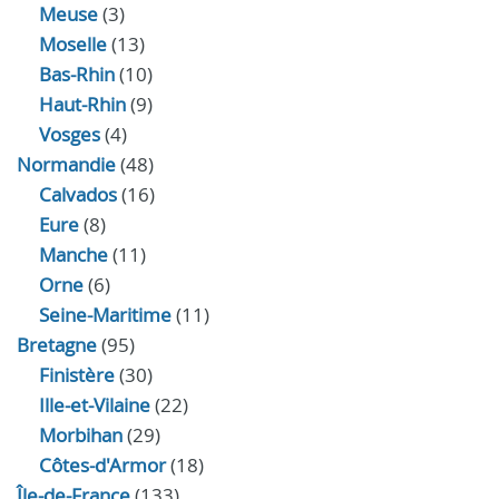
Meuse
(3)
Moselle
(13)
Bas-Rhin
(10)
Haut-Rhin
(9)
Vosges
(4)
Normandie
(48)
Calvados
(16)
Eure
(8)
Manche
(11)
Orne
(6)
Seine-Maritime
(11)
Bretagne
(95)
Finistère
(30)
Ille-et-Vilaine
(22)
Morbihan
(29)
Côtes-d'Armor
(18)
Île-de-France
(133)