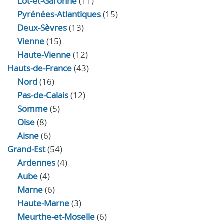
Lot-et-Garonne
(11)
Pyrénées-Atlantiques
(15)
Deux-Sèvres
(13)
Vienne
(15)
Haute-Vienne
(12)
Hauts-de-France
(43)
Nord
(16)
Pas-de-Calais
(12)
Somme
(5)
Oise
(8)
Aisne
(6)
Grand-Est
(54)
Ardennes
(4)
Aube
(4)
Marne
(6)
Haute-Marne
(3)
Meurthe-et-Moselle
(6)