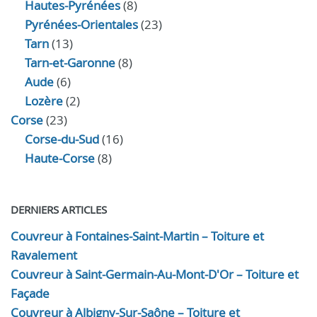
Hautes-Pyrénées
(8)
Pyrénées-Orientales
(23)
Tarn
(13)
Tarn-et-Garonne
(8)
Aude
(6)
Lozère
(2)
Corse
(23)
Corse-du-Sud
(16)
Haute-Corse
(8)
DERNIERS ARTICLES
Couvreur à Fontaines-Saint-Martin – Toiture et
Ravalement
Couvreur à Saint-Germain-Au-Mont-D'Or – Toiture et
Façade
Couvreur à Albigny-Sur-Saône – Toiture et