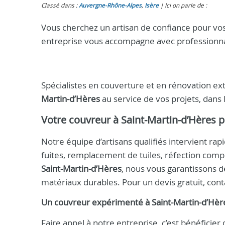
Classé dans :
Auvergne-Rhône-Alpes
,
Isère
Ici on parle de :
Vous cherchez un artisan de confiance pour vo
entreprise vous accompagne avec professionna
Spécialistes en couverture et en rénovation ex
Martin-d’Hères
au service de vos projets, dans 
Votre
couvreur à Saint-Martin-d’Hères
p
Notre équipe d’artisans qualifiés intervient ra
fuites, remplacement de tuiles, réfection compl
Saint-Martin-d’Hères
, nous vous garantissons de
matériaux durables. Pour un devis gratuit, co
Un
couvreur
expérimenté à
Saint-Martin-d’Hèr
Faire appel à notre entreprise, c’est bénéficier 