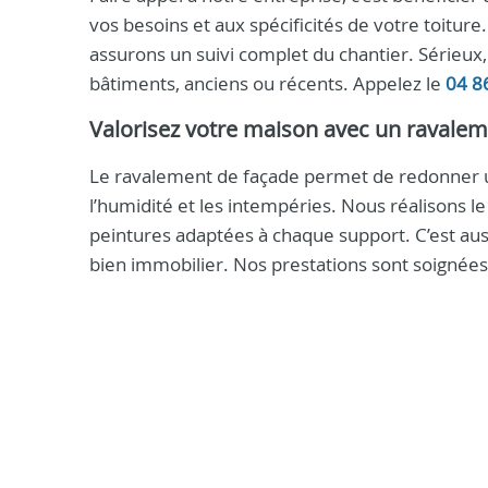
vos besoins et aux spécificités de votre toitur
assurons un suivi complet du chantier. Sérieux,
bâtiments, anciens ou récents. Appelez le
04 8
Valorisez votre maison avec un ravalem
Le ravalement de façade permet de redonner un
l’humidité et les intempéries. Nous réalisons le 
peintures adaptées à chaque support. C’est aussi
bien immobilier. Nos prestations sont soignée