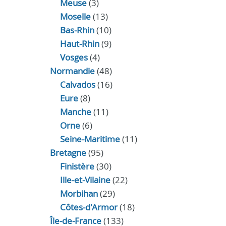
Meuse
(3)
Moselle
(13)
Bas-Rhin
(10)
Haut-Rhin
(9)
Vosges
(4)
Normandie
(48)
Calvados
(16)
Eure
(8)
Manche
(11)
Orne
(6)
Seine-Maritime
(11)
Bretagne
(95)
Finistère
(30)
Ille-et-Vilaine
(22)
Morbihan
(29)
Côtes-d'Armor
(18)
Île-de-France
(133)