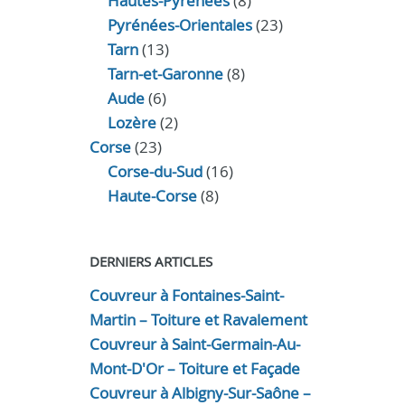
Hautes-Pyrénées
(8)
Pyrénées-Orientales
(23)
Tarn
(13)
Tarn-et-Garonne
(8)
Aude
(6)
Lozère
(2)
Corse
(23)
Corse-du-Sud
(16)
Haute-Corse
(8)
DERNIERS ARTICLES
Couvreur à Fontaines-Saint-
Martin – Toiture et Ravalement
Couvreur à Saint-Germain-Au-
Mont-D'Or – Toiture et Façade
Couvreur à Albigny-Sur-Saône –