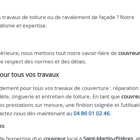
s travaux de toiture ou de ravalement de façade ? Notre
lisme et expertise.
térieure, nous mettons tout notre savoir-faire de
couvreur 
le respect des normes et des délais.
our tous vos travaux
pidement pour tous vos travaux de couverture : réparation
ète, zinguerie et entretien de toiture. En tant que
couvreu
s prestations sur mesure, une finition soignée et l’utilisat
ntactez-nous dès maintenant au
04 86 01 02 46
.
es
de l’expertise d’un
couvreur
local à
Saint-Martin-d’Hères
, a