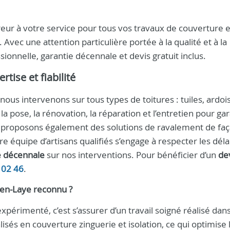
reur à votre service pour tous vos travaux de couverture e
vec une attention particulière portée à la qualité et à la
ionnelle, garantie décennale et devis gratuit inclus.
tise et fiabilité
 nous intervenons sur tous types de toitures : tuiles, ardois
 pose, la rénovation, la réparation et l’entretien pour gar
Nous proposons également des solutions de ravalement de fa
e équipe d’artisans qualifiés s’engage à respecter les délai
e décennale
sur nos interventions. Pour bénéficier d’un
de
 02 46
.
-en-Laye reconnu ?
xpérimenté, c’est s’assurer d’un travail soigné réalisé dans
sés en couverture zinguerie et isolation, ce qui optimise 