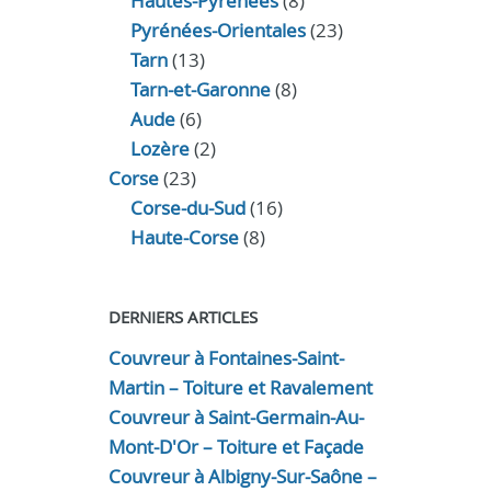
Hautes-Pyrénées
(8)
Pyrénées-Orientales
(23)
Tarn
(13)
Tarn-et-Garonne
(8)
Aude
(6)
Lozère
(2)
Corse
(23)
Corse-du-Sud
(16)
Haute-Corse
(8)
DERNIERS ARTICLES
Couvreur à Fontaines-Saint-
Martin – Toiture et Ravalement
Couvreur à Saint-Germain-Au-
Mont-D'Or – Toiture et Façade
Couvreur à Albigny-Sur-Saône –