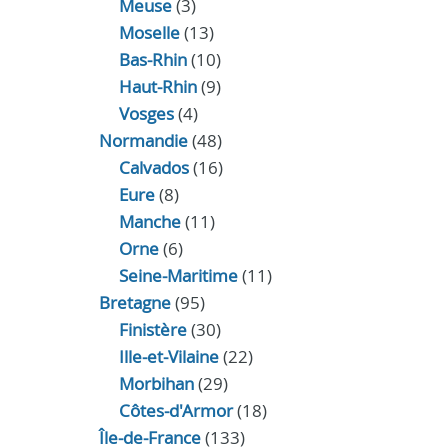
Meuse
(3)
Moselle
(13)
Bas-Rhin
(10)
Haut-Rhin
(9)
Vosges
(4)
Normandie
(48)
Calvados
(16)
Eure
(8)
Manche
(11)
Orne
(6)
Seine-Maritime
(11)
Bretagne
(95)
Finistère
(30)
Ille-et-Vilaine
(22)
Morbihan
(29)
Côtes-d'Armor
(18)
Île-de-France
(133)