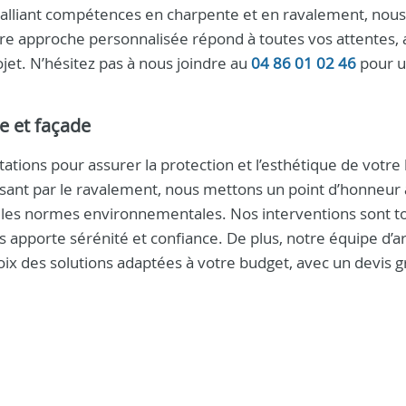
alliant compétences en charpente et en ravalement, nous
tre approche personnalisée répond à toutes vos attentes,
et. N’hésitez pas à nous joindre au
04 86 01 02 46
pour 
e et façade
ons pour assurer la protection et l’esthétique de votre 
assant par le ravalement, nous mettons un point d’honneur 
er les normes environnementales. Nos interventions sont t
s apporte sérénité et confiance. De plus, notre équipe d’ar
x des solutions adaptées à votre budget, avec un devis gr