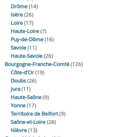
Drôme
(14)
Isère
(26)
Loire
(17)
Haute-Loire
(7)
Puy-de-Dôme
(16)
Savoie
(11)
Haute-Savoie
(26)
Bourgogne-Franche-Comté
(126)
Côte-d'Or
(19)
Doubs
(26)
Jura
(11)
Haute‑Saône
(9)
Yonne
(17)
Territoire de Belfort
(9)
Saône-et-Loire
(28)
Nièvre
(13)