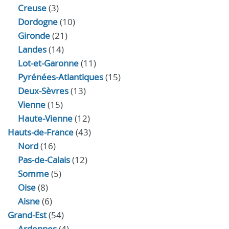
Creuse
(3)
Dordogne
(10)
Gironde
(21)
Landes
(14)
Lot-et-Garonne
(11)
Pyrénées-Atlantiques
(15)
Deux-Sèvres
(13)
Vienne
(15)
Haute-Vienne
(12)
Hauts-de-France
(43)
Nord
(16)
Pas-de-Calais
(12)
Somme
(5)
Oise
(8)
Aisne
(6)
Grand-Est
(54)
Ardennes
(4)