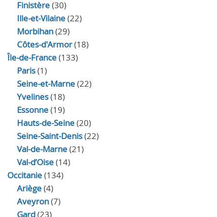
Finistère
(30)
Ille-et-Vilaine
(22)
Morbihan
(29)
Côtes-d'Armor
(18)
Île-de-France
(133)
Paris
(1)
Seine-et-Marne
(22)
Yvelines
(18)
Essonne
(19)
Hauts-de-Seine
(20)
Seine-Saint-Denis
(22)
Val-de-Marne
(21)
Val-d’Oise
(14)
Occitanie
(134)
Ariège
(4)
Aveyron
(7)
Gard
(23)