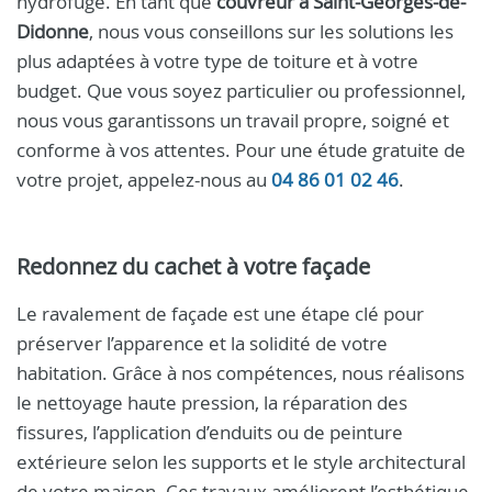
hydrofuge. En tant que
couvreur à Saint-Georges-de-
Didonne
, nous vous conseillons sur les solutions les
plus adaptées à votre type de toiture et à votre
budget. Que vous soyez particulier ou professionnel,
nous vous garantissons un travail propre, soigné et
conforme à vos attentes. Pour une étude gratuite de
votre projet, appelez-nous au
04 86 01 02 46
.
Redonnez du cachet à votre façade
Le ravalement de façade est une étape clé pour
préserver l’apparence et la solidité de votre
habitation. Grâce à nos compétences, nous réalisons
le nettoyage haute pression, la réparation des
fissures, l’application d’enduits ou de peinture
extérieure selon les supports et le style architectural
de votre maison. Ces travaux améliorent l’esthétique,