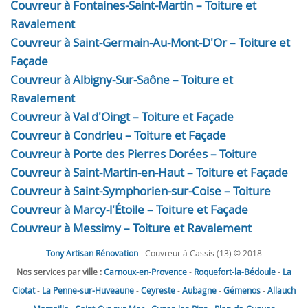
Couvreur à Fontaines-Saint-Martin – Toiture et
Ravalement
Couvreur à Saint-Germain-Au-Mont-D'Or – Toiture et
Façade
Couvreur à Albigny-Sur-Saône – Toiture et
Ravalement
Couvreur à Val d'Oingt – Toiture et Façade
Couvreur à Condrieu – Toiture et Façade
Couvreur à Porte des Pierres Dorées – Toiture
Couvreur à Saint-Martin-en-Haut – Toiture et Façade
Couvreur à Saint-Symphorien-sur-Coise – Toiture
Couvreur à Marcy-l'Étoile – Toiture et Façade
Couvreur à Messimy – Toiture et Ravalement
Tony Artisan Rénovation
- Couvreur à Cassis (13) © 2018
Nos services par ville :
Carnoux-en-Provence
-
Roquefort-la-Bédoule
-
La
Ciotat
-
La Penne-sur-Huveaune
-
Ceyreste
-
Aubagne
-
Gémenos
-
Allauch