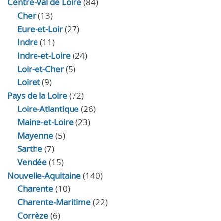
Centre-Val de Loire
(84)
Cher
(13)
Eure‑et‑Loir
(27)
Indre
(11)
Indre‑et‑Loire
(24)
Loir‑et‑Cher
(5)
Loiret
(9)
Pays de la Loire
(72)
Loire-Atlantique
(26)
Maine-et-Loire
(23)
Mayenne
(5)
Sarthe
(7)
Vendée
(15)
Nouvelle-Aquitaine
(140)
Charente
(10)
Charente-Maritime
(22)
Corrèze
(6)