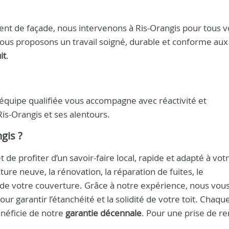
nt de façade, nous intervenons à Ris-Orangis pour tous v
vous proposons un travail soigné, durable et conforme aux
it
.
e équipe qualifiée vous accompagne avec réactivité et
s-Orangis et ses alentours.
ngis
?
de profiter d’un savoir-faire local, rapide et adapté à vot
ure neuve, la rénovation, la réparation de fuites, le
 de votre couverture. Grâce à notre expérience, nous vou
r garantir l’étanchéité et la solidité de votre toit. Chaqu
néficie de notre
garantie décennale
. Pour une prise de r