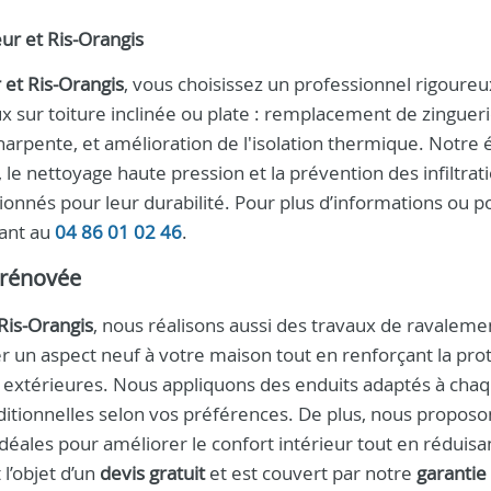
ur et Ris-Orangis
 et Ris-Orangis
, vous choisissez un professionnel rigoureu
x sur toiture inclinée ou plate : remplacement de zingueri
charpente, et amélioration de l'isolation thermique. Notre
e nettoyage haute pression et la prévention des infiltrati
nnés pour leur durabilité. Pour plus d’informations ou p
ant au
04 86 01 02 46
.
 rénovée
Ris-Orangis
, nous réalisons aussi des travaux de ravaleme
 un aspect neuf à votre maison tout en renforçant la pro
s extérieures. Nous appliquons des enduits adaptés à cha
ditionnelles selon vos préférences. De plus, nous proposo
 idéales pour améliorer le confort intérieur tout en réduisa
l’objet d’un
devis gratuit
et est couvert par notre
garantie