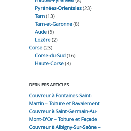
Hautes-Pyrénées
(8)
Pyrénées-Orientales
(23)
Tarn
(13)
Tarn-et-Garonne
(8)
Aude
(6)
Lozère
(2)
Corse
(23)
Corse-du-Sud
(16)
Haute-Corse
(8)
DERNIERS ARTICLES
Couvreur à Fontaines-Saint-
Martin – Toiture et Ravalement
Couvreur à Saint-Germain-Au-
Mont-D'Or – Toiture et Façade
Couvreur à Albigny-Sur-Saône –