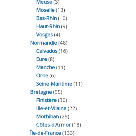
Meuse
(3)
Moselle
(13)
Bas-Rhin
(10)
Haut-Rhin
(9)
Vosges
(4)
Normandie
(48)
Calvados
(16)
Eure
(8)
Manche
(11)
Orne
(6)
Seine-Maritime
(11)
Bretagne
(95)
Finistère
(30)
Ille-et-Vilaine
(22)
Morbihan
(29)
Côtes-d'Armor
(18)
Île-de-France
(133)