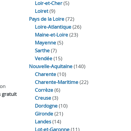
Loir‑et‑Cher
(5)
Loiret
(9)
Pays de la Loire
(72)
Loire-Atlantique
(26)
Maine-et-Loire
(23)
Mayenne
(5)
Sarthe
(7)
Vendée
(15)
Nouvelle-Aquitaine
(140)
Charente
(10)
Charente-Maritime
(22)
son
Corrèze
(6)
 gratuit
Creuse
(3)
Dordogne
(10)
Gironde
(21)
Landes
(14)
Lot-et-Garonne
(11)