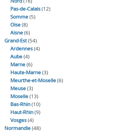
Nord
(16)
Pas-de-Calais
(12)
Somme
(5)
Oise
(8)
Aisne
(6)
Grand-Est
(54)
Ardennes
(4)
Aube
(4)
Marne
(6)
Haute-Marne
(3)
Meurthe-et-Moselle
(6)
Meuse
(3)
Moselle
(13)
Bas-Rhin
(10)
Haut-Rhin
(9)
Vosges
(4)
Normandie
(48)