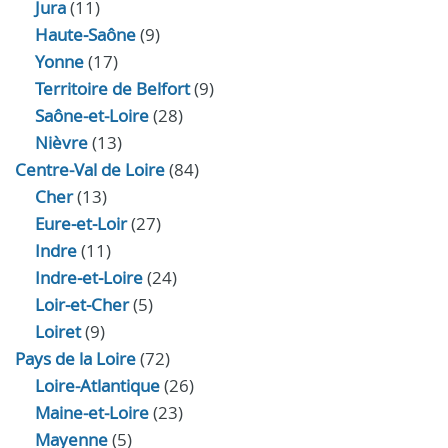
Jura
(11)
Haute‑Saône
(9)
Yonne
(17)
Territoire de Belfort
(9)
Saône-et-Loire
(28)
Nièvre
(13)
Centre-Val de Loire
(84)
Cher
(13)
Eure‑et‑Loir
(27)
Indre
(11)
Indre‑et‑Loire
(24)
Loir‑et‑Cher
(5)
Loiret
(9)
Pays de la Loire
(72)
Loire-Atlantique
(26)
Maine-et-Loire
(23)
Mayenne
(5)