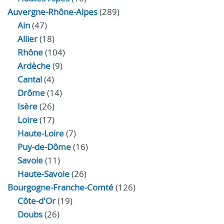
Auvergne-Rhône-Alpes
(289)
Ain
(47)
Allier
(18)
Rhône
(104)
Ardèche
(9)
Cantal
(4)
Drôme
(14)
Isère
(26)
Loire
(17)
Haute-Loire
(7)
Puy-de-Dôme
(16)
Savoie
(11)
Haute-Savoie
(26)
Bourgogne-Franche-Comté
(126)
Côte-d'Or
(19)
Doubs
(26)