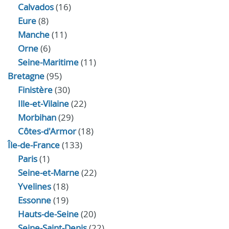
Calvados
(16)
Eure
(8)
Manche
(11)
Orne
(6)
Seine-Maritime
(11)
Bretagne
(95)
Finistère
(30)
Ille-et-Vilaine
(22)
Morbihan
(29)
Côtes-d'Armor
(18)
Île-de-France
(133)
Paris
(1)
Seine-et-Marne
(22)
Yvelines
(18)
Essonne
(19)
Hauts-de-Seine
(20)
Seine-Saint-Denis
(22)