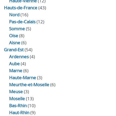
Haute-Vienne
(12)
Hauts-de-France
(43)
Nord
(16)
Pas-de-Calais
(12)
Somme
(5)
Oise
(8)
Aisne
(6)
Grand-Est
(54)
Ardennes
(4)
Aube
(4)
Marne
(6)
Haute-Marne
(3)
Meurthe-et-Moselle
(6)
Meuse
(3)
Moselle
(13)
Bas-Rhin
(10)
Haut-Rhin
(9)