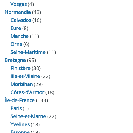
Vosges
(4)
Normandie
(48)
Calvados
(16)
Eure
(8)
Manche
(11)
Orne
(6)
Seine-Maritime
(11)
Bretagne
(95)
Finistère
(30)
Ille-et-Vilaine
(22)
Morbihan
(29)
Côtes-d'Armor
(18)
Île-de-France
(133)
Paris
(1)
Seine-et-Marne
(22)
Yvelines
(18)
Essonne
(19)