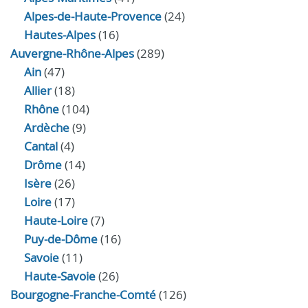
Alpes-de-Haute-Provence
(24)
Hautes-Alpes
(16)
Auvergne-Rhône-Alpes
(289)
Ain
(47)
Allier
(18)
Rhône
(104)
Ardèche
(9)
Cantal
(4)
Drôme
(14)
Isère
(26)
Loire
(17)
Haute-Loire
(7)
Puy-de-Dôme
(16)
Savoie
(11)
Haute-Savoie
(26)
Bourgogne-Franche-Comté
(126)