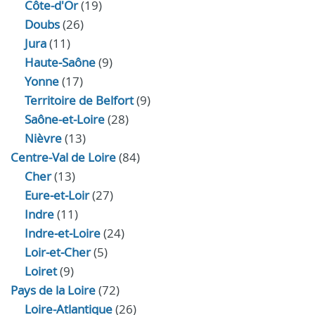
Côte-d'Or
(19)
Doubs
(26)
Jura
(11)
Haute‑Saône
(9)
Yonne
(17)
Territoire de Belfort
(9)
Saône-et-Loire
(28)
Nièvre
(13)
Centre-Val de Loire
(84)
Cher
(13)
Eure‑et‑Loir
(27)
Indre
(11)
Indre‑et‑Loire
(24)
Loir‑et‑Cher
(5)
Loiret
(9)
Pays de la Loire
(72)
Loire-Atlantique
(26)