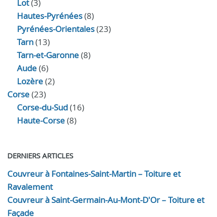
Lot
(3)
Hautes-Pyrénées
(8)
Pyrénées-Orientales
(23)
Tarn
(13)
Tarn-et-Garonne
(8)
Aude
(6)
Lozère
(2)
Corse
(23)
Corse-du-Sud
(16)
Haute-Corse
(8)
DERNIERS ARTICLES
Couvreur à Fontaines-Saint-Martin – Toiture et
Ravalement
Couvreur à Saint-Germain-Au-Mont-D'Or – Toiture et
Façade