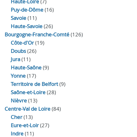
Haute-Loire
(7)
Puy-de-Dôme
(16)
Savoie
(11)
Haute-Savoie
(26)
Bourgogne-Franche-Comté
(126)
Côte-d'Or
(19)
Doubs
(26)
Jura
(11)
Haute‑Saône
(9)
Yonne
(17)
Territoire de Belfort
(9)
Saône-et-Loire
(28)
Nièvre
(13)
Centre-Val de Loire
(84)
Cher
(13)
Eure‑et‑Loir
(27)
Indre
(11)