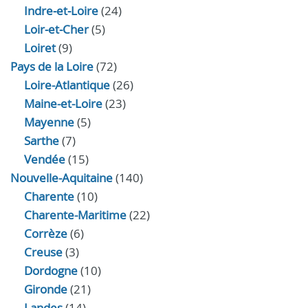
Indre‑et‑Loire
(24)
Loir‑et‑Cher
(5)
Loiret
(9)
Pays de la Loire
(72)
Loire-Atlantique
(26)
Maine-et-Loire
(23)
Mayenne
(5)
Sarthe
(7)
Vendée
(15)
Nouvelle-Aquitaine
(140)
Charente
(10)
Charente-Maritime
(22)
Corrèze
(6)
Creuse
(3)
Dordogne
(10)
Gironde
(21)
Landes
(14)