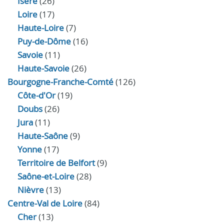
Isère
(26)
Loire
(17)
Haute-Loire
(7)
Puy-de-Dôme
(16)
Savoie
(11)
Haute-Savoie
(26)
Bourgogne-Franche-Comté
(126)
Côte-d'Or
(19)
Doubs
(26)
Jura
(11)
Haute‑Saône
(9)
Yonne
(17)
Territoire de Belfort
(9)
Saône-et-Loire
(28)
Nièvre
(13)
Centre-Val de Loire
(84)
Cher
(13)