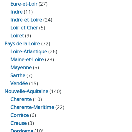
Eure‑et‑Loir
(27)
Indre
(11)
Indre‑et‑Loire
(24)
Loir‑et‑Cher
(5)
Loiret
(9)
Pays de la Loire
(72)
Loire-Atlantique
(26)
Maine-et-Loire
(23)
Mayenne
(5)
Sarthe
(7)
Vendée
(15)
Nouvelle-Aquitaine
(140)
Charente
(10)
Charente-Maritime
(22)
Corrèze
(6)
Creuse
(3)
Dordogne
(10)