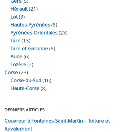
Gers
(5)
Hérault
(21)
Lot
(3)
Hautes-Pyrénées
(8)
Pyrénées-Orientales
(23)
Tarn
(13)
Tarn-et-Garonne
(8)
Aude
(6)
Lozère
(2)
Corse
(23)
Corse-du-Sud
(16)
Haute-Corse
(8)
DERNIERS ARTICLES
Couvreur à Fontaines-Saint-Martin – Toiture et
Ravalement