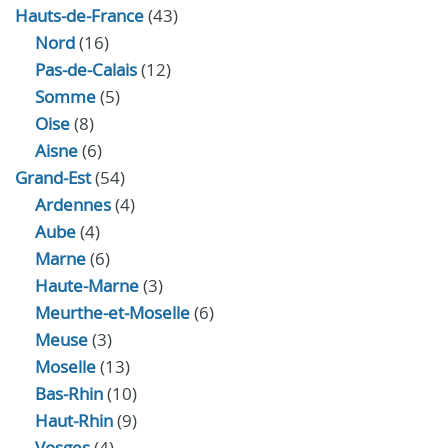
Hauts-de-France
(43)
Nord
(16)
Pas-de-Calais
(12)
Somme
(5)
Oise
(8)
Aisne
(6)
Grand-Est
(54)
Ardennes
(4)
Aube
(4)
Marne
(6)
Haute-Marne
(3)
Meurthe-et-Moselle
(6)
Meuse
(3)
Moselle
(13)
Bas-Rhin
(10)
Haut-Rhin
(9)
Vosges
(4)