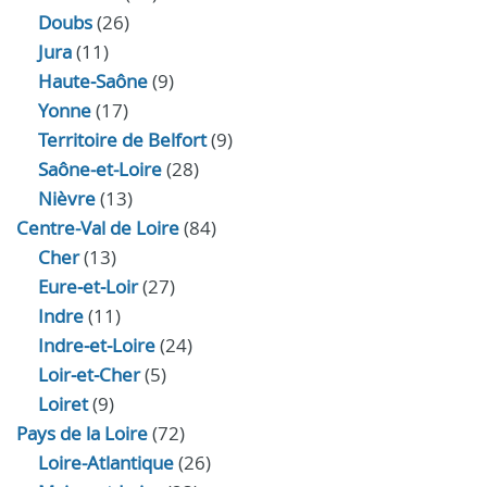
Doubs
(26)
Jura
(11)
Haute‑Saône
(9)
Yonne
(17)
Territoire de Belfort
(9)
Saône-et-Loire
(28)
Nièvre
(13)
Centre-Val de Loire
(84)
Cher
(13)
Eure‑et‑Loir
(27)
Indre
(11)
Indre‑et‑Loire
(24)
Loir‑et‑Cher
(5)
Loiret
(9)
Pays de la Loire
(72)
Loire-Atlantique
(26)