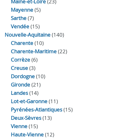
Maine-et-Loire
(23)
Mayenne
(5)
Sarthe
(7)
Vendée
(15)
Nouvelle-Aquitaine
(140)
Charente
(10)
Charente-Maritime
(22)
Corrèze
(6)
Creuse
(3)
Dordogne
(10)
Gironde
(21)
Landes
(14)
Lot-et-Garonne
(11)
Pyrénées-Atlantiques
(15)
Deux-Sèvres
(13)
Vienne
(15)
Haute-Vienne
(12)