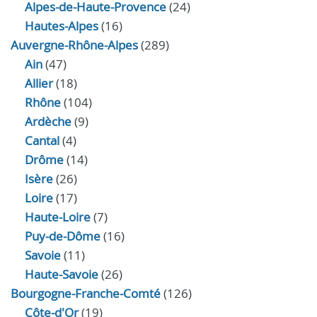
Alpes-de-Haute-Provence
(24)
Hautes-Alpes
(16)
Auvergne-Rhône-Alpes
(289)
Ain
(47)
Allier
(18)
Rhône
(104)
Ardèche
(9)
Cantal
(4)
Drôme
(14)
Isère
(26)
Loire
(17)
Haute-Loire
(7)
Puy-de-Dôme
(16)
Savoie
(11)
Haute-Savoie
(26)
Bourgogne-Franche-Comté
(126)
Côte-d'Or
(19)