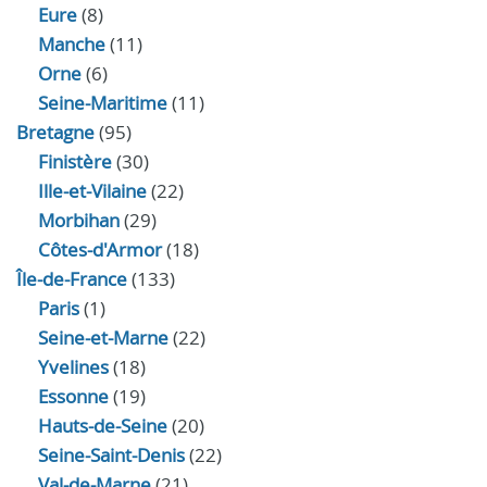
Eure
(8)
Manche
(11)
Orne
(6)
Seine-Maritime
(11)
Bretagne
(95)
Finistère
(30)
Ille-et-Vilaine
(22)
Morbihan
(29)
Côtes-d'Armor
(18)
Île-de-France
(133)
Paris
(1)
Seine-et-Marne
(22)
Yvelines
(18)
Essonne
(19)
Hauts-de-Seine
(20)
Seine-Saint-Denis
(22)
Val-de-Marne
(21)