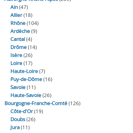
Ain
(47)
Allier
(18)
Rhône
(104)
Ardèche
(9)
Cantal
(4)
Drôme
(14)
Isère
(26)
Loire
(17)
Haute-Loire
(7)
Puy-de-Dôme
(16)
Savoie
(11)
Haute-Savoie
(26)
Bourgogne-Franche-Comté
(126)
Côte-d'Or
(19)
Doubs
(26)
Jura
(11)