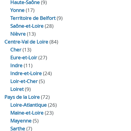
Haute‑Saône
(9)
Yonne
(17)
Territoire de Belfort
(9)
Saône-et-Loire
(28)
Nièvre
(13)
Centre-Val de Loire
(84)
Cher
(13)
Eure‑et‑Loir
(27)
Indre
(11)
Indre‑et‑Loire
(24)
Loir‑et‑Cher
(5)
Loiret
(9)
Pays de la Loire
(72)
Loire-Atlantique
(26)
Maine-et-Loire
(23)
Mayenne
(5)
Sarthe
(7)