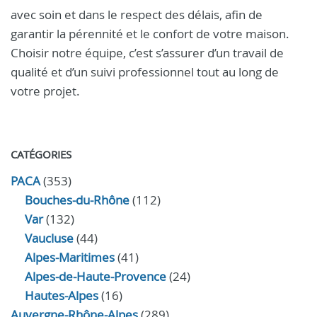
avec soin et dans le respect des délais, afin de
garantir la pérennité et le confort de votre maison.
Choisir notre équipe, c’est s’assurer d’un travail de
qualité et d’un suivi professionnel tout au long de
votre projet.
CATÉGORIES
PACA
(353)
Bouches-du-Rhône
(112)
Var
(132)
Vaucluse
(44)
Alpes-Maritimes
(41)
Alpes-de-Haute-Provence
(24)
Hautes-Alpes
(16)
Auvergne-Rhône-Alpes
(289)