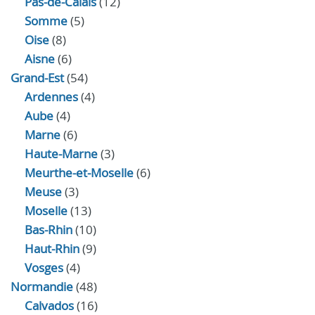
Pas-de-Calais
(12)
Somme
(5)
Oise
(8)
Aisne
(6)
Grand-Est
(54)
Ardennes
(4)
Aube
(4)
Marne
(6)
Haute-Marne
(3)
Meurthe-et-Moselle
(6)
Meuse
(3)
Moselle
(13)
Bas-Rhin
(10)
Haut-Rhin
(9)
Vosges
(4)
Normandie
(48)
Calvados
(16)