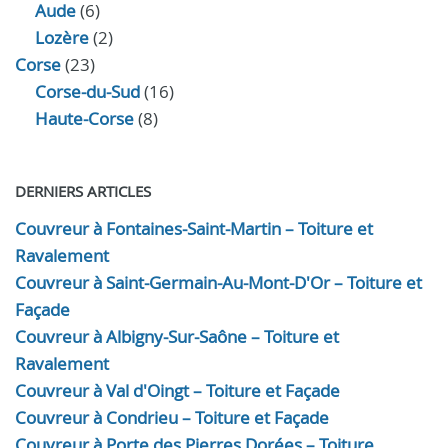
Aude
(6)
Lozère
(2)
Corse
(23)
Corse-du-Sud
(16)
Haute-Corse
(8)
DERNIERS ARTICLES
Couvreur à Fontaines-Saint-Martin – Toiture et
Ravalement
Couvreur à Saint-Germain-Au-Mont-D'Or – Toiture et
Façade
Couvreur à Albigny-Sur-Saône – Toiture et
Ravalement
Couvreur à Val d'Oingt – Toiture et Façade
Couvreur à Condrieu – Toiture et Façade
Couvreur à Porte des Pierres Dorées – Toiture