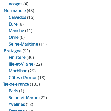
Vosges
(4)
Normandie
(48)
Calvados
(16)
Eure
(8)
Manche
(11)
Orne
(6)
Seine-Maritime
(11)
Bretagne
(95)
Finistère
(30)
Ille-et-Vilaine
(22)
Morbihan
(29)
Côtes-d'Armor
(18)
Île-de-France
(133)
Paris
(1)
Seine-et-Marne
(22)
Yvelines
(18)
Essonne
(19)