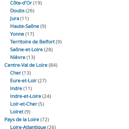
Côte-d'Or
(19)
Doubs
(26)
Jura
(11)
Haute‑Saône
(9)
Yonne
(17)
Territoire de Belfort
(9)
Saône-et-Loire
(28)
Nièvre
(13)
Centre-Val de Loire
(84)
Cher
(13)
Eure‑et‑Loir
(27)
Indre
(11)
Indre‑et‑Loire
(24)
Loir‑et‑Cher
(5)
Loiret
(9)
Pays de la Loire
(72)
Loire-Atlantique
(26)