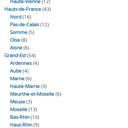
Haute-Vienne
(12)
Hauts-de-France
(43)
Nord
(16)
Pas-de-Calais
(12)
Somme
(5)
Oise
(8)
Aisne
(6)
Grand-Est
(54)
Ardennes
(4)
Aube
(4)
Marne
(6)
Haute-Marne
(3)
Meurthe-et-Moselle
(6)
Meuse
(3)
Moselle
(13)
Bas-Rhin
(10)
Haut-Rhin
(9)