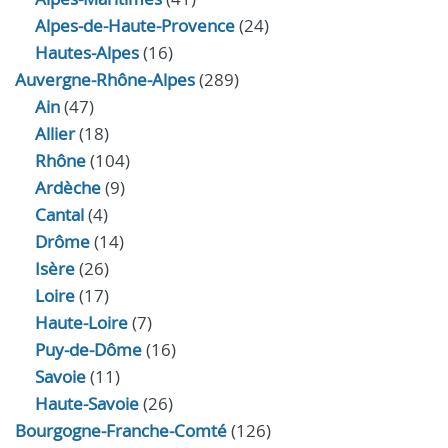
Alpes-de-Haute-Provence
(24)
Hautes-Alpes
(16)
Auvergne-Rhône-Alpes
(289)
Ain
(47)
Allier
(18)
Rhône
(104)
Ardèche
(9)
Cantal
(4)
Drôme
(14)
Isère
(26)
Loire
(17)
Haute-Loire
(7)
Puy-de-Dôme
(16)
Savoie
(11)
Haute-Savoie
(26)
Bourgogne-Franche-Comté
(126)