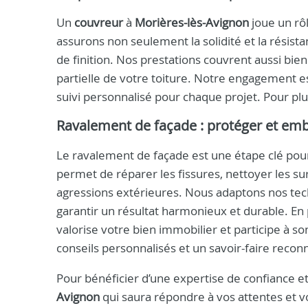
Un
couvreur
à
Morières-lès-Avignon
joue un rô
assurons non seulement la solidité et la résista
de finition. Nos prestations couvrent aussi bie
partielle de votre toiture. Notre engagement est
suivi personnalisé pour chaque projet. Pour plu
Ravalement de façade : protéger et embe
Le ravalement de façade est une étape clé pour 
permet de réparer les fissures, nettoyer les sur
agressions extérieures. Nous adaptons nos tech
garantir un résultat harmonieux et durable. En 
valorise votre bien immobilier et participe à 
conseils personnalisés et un savoir-faire recon
Pour bénéficier d’une expertise de confiance et 
Avignon
qui saura répondre à vos attentes et vo