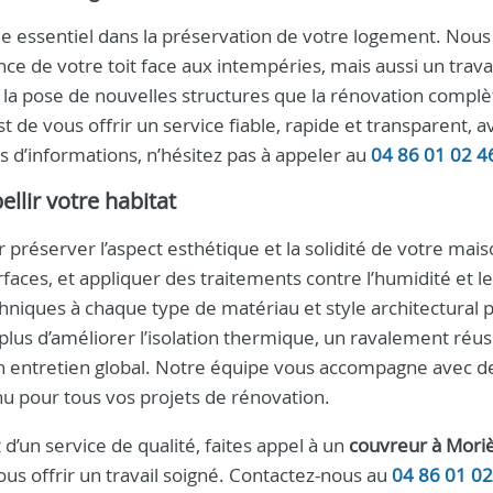
le essentiel dans la préservation de votre logement. Nous
nce de votre toit face aux intempéries, mais aussi un trava
n la pose de nouvelles structures que la rénovation compl
 de vous offrir un service fiable, rapide et transparent, a
s d’informations, n’hésitez pas à appeler au
04 86 01 02 4
llir votre habitat
préserver l’aspect esthétique et la solidité de votre maiso
faces, et appliquer des traitements contre l’humidité et l
niques à chaque type de matériau et style architectural 
plus d’améliorer l’isolation thermique, un ravalement réus
son entretien global. Notre équipe vous accompagne avec d
nu pour tous vos projets de rénovation.
d’un service de qualité, faites appel à un
couvreur à Moriè
us offrir un travail soigné. Contactez-nous au
04 86 01 02