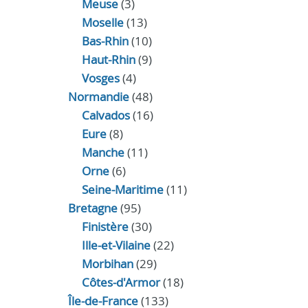
Meuse
(3)
Moselle
(13)
Bas-Rhin
(10)
Haut-Rhin
(9)
Vosges
(4)
Normandie
(48)
Calvados
(16)
Eure
(8)
Manche
(11)
Orne
(6)
Seine-Maritime
(11)
Bretagne
(95)
Finistère
(30)
Ille-et-Vilaine
(22)
Morbihan
(29)
Côtes-d'Armor
(18)
Île-de-France
(133)