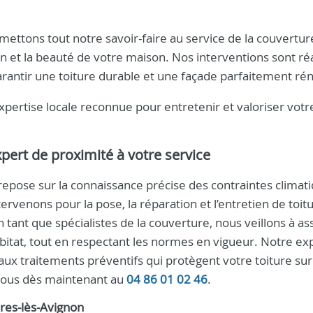
ettons tout notre savoir-faire au service de la couvertur
n et la beauté de votre maison. Nos interventions sont ré
rantir une toiture durable et une façade parfaitement ré
xpertise locale reconnue pour entretenir et valoriser votr
pert de proximité à votre service
epose sur la connaissance précise des contraintes climati
ervenons pour la pose, la réparation et l’entretien de toit
 tant que spécialistes de la couverture, nous veillons à as
habitat, tout en respectant les normes en vigueur. Notre ex
ux traitements préventifs qui protègent votre toiture sur 
-nous dès maintenant au
04 86 01 02 46
.
res-lès-Avignon