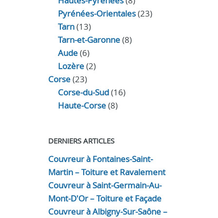
Hautes-Pyrénées
(8)
Pyrénées-Orientales
(23)
Tarn
(13)
Tarn-et-Garonne
(8)
Aude
(6)
Lozère
(2)
Corse
(23)
Corse-du-Sud
(16)
Haute-Corse
(8)
DERNIERS ARTICLES
Couvreur à Fontaines-Saint-
Martin – Toiture et Ravalement
Couvreur à Saint-Germain-Au-
Mont-D'Or – Toiture et Façade
Couvreur à Albigny-Sur-Saône –