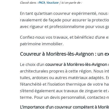
Classé dans :
PACA
,
Vaucluse
Ici on parle de :
En tant qu’artisan couvreur expérimenté, nous m
ravalement de façade pour assurer la protectio
avec rigueur et professionnalisme pour vous ga
Confiez-nous vos travaux, et bénéficiez d’une e
patrimoine immobilier.
Couvreur à Morières-lès-Avignon : un ex
Le choix d’un
couvreur à Morières-lès-Avignon
r
architecturales propres à cette région. Nous int
tuiles, ardoises ou autres matériaux adaptés. En
l’étanchéité et l’isolation thermique de votre 
s’étend également aux travaux de zinguerie et a
terme. Pour un devis personnalisé, contactez
L’importance d’un couvreur compétent à Moriè